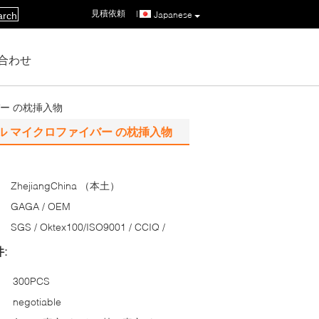
見積依頼
|
Japanese
arch
合わせ
ー の枕挿入物
 マイクロファイバー の枕挿入物
ZhejiangChina （本土）
GAGA / OEM
SGS / Oktex100/ISO9001 / CCIQ /
:
300PCS
negotiable