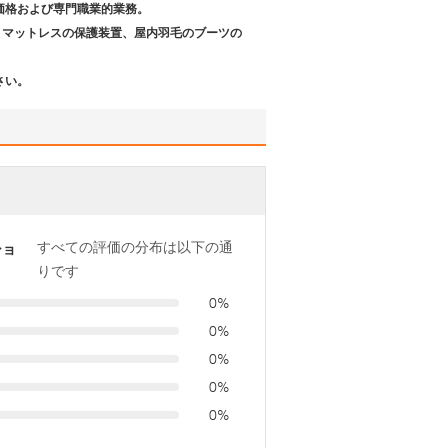
価格および専門職業的業務。
、マットレスの保護装置、屋内羽毛のブーツの
さい。
すべての評価の分布は以下の通
ショ
りです
0%
0%
0%
0%
0%