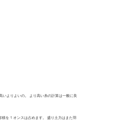
り高いよりよいの。 より高い糸の計算は一般に良
積を 1 オンスは占めます。 盛り土力はまた羽