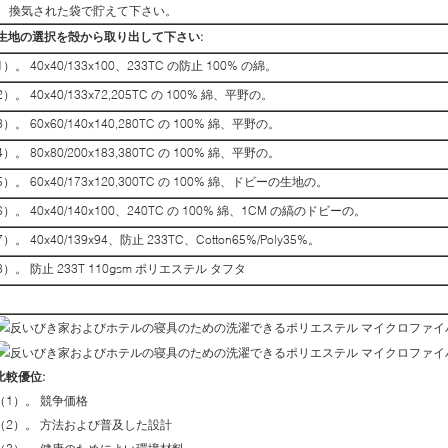
換気された袋で貯えて下さい。
生地の選択を殻から取り出して下さい:
1）。 40x40/133x100、233TC の防止 100% の綿。
2）。 40x40/133x72,205TC の 100% 綿、平野の。
3）。 60x60/140x140,280TC の 100% 綿、平野の。
4）。 80x80/200x183,380TC の 100% 綿、平野の。
5）。 60x40/173x120,300TC の 100% 綿、ドビーの生地の。
6）。 40x40/140x100、240TC の 100% 綿、1CM の縞のドビーの。
7）。 40x40/139x94、防止 233TC、Cotton65%/Poly35%。
8）。 防止 233T 110gsm ポリエステル タフタ
比較優位:
（1）。 競争価格
（2）。 方法および普及した設計