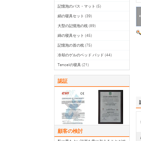
記憶泡のバス・マット
(5)
絹の寝具セット
(39)
大型の記憶泡の枕
(89)
綿の寝具セット
(45)
記憶泡の首の枕
(75)
冷却のゲルのベッド パッド
(44)
Tencelの寝具
(21)
認証
顧客の検討