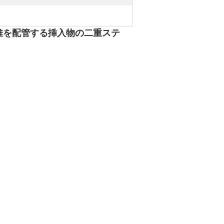
維を配管する挿入物の二重ステ