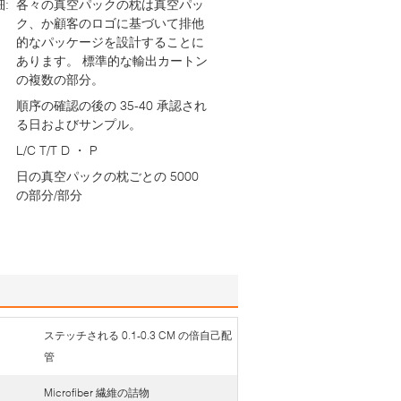
:
各々の真空パックの枕は真空パッ
ク、か顧客のロゴに基づいて排他
的なパッケージを設計することに
あります。 標準的な輸出カートン
の複数の部分。
順序の確認の後の 35-40 承認され
る日およびサンプル。
L/C T/T D ・ P
日の真空パックの枕ごとの 5000
の部分/部分
ステッチされる 0.1-0.3 CM の倍自己配
管
Microfiber 繊維の詰物