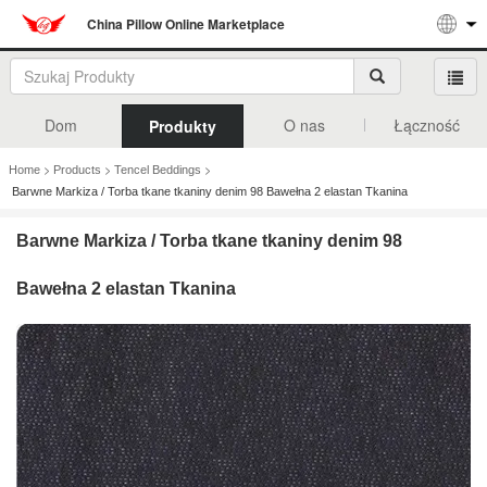
China Pillow Online Marketplace
Dom
O nas
Łączność
Produkty
>
>
>
Home
Products
Tencel Beddings
Barwne Markiza / Torba tkane tkaniny denim 98 Bawełna 2 elastan Tkanina
Barwne Markiza / Torba tkane tkaniny denim 98
Bawełna 2 elastan Tkanina