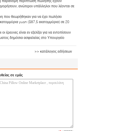
τη παράνομη περίπτωση πώλησης έχουν
τηγορήσουν, ανώτεροι υπάλληλοι που λέονται σε
ρη που θεωρήθηκαν για να έχει πωλήσει
κατομμύρια yuan ($87,5 εκατομμύρια) σε 20
ι έρευνες είναι εν εξελίξει για να εντοπίσουν
ήματος δημόσια ασφαλείας στο Υπουργείο
>> κατάλογος ειδήσεων
υθείας σε εμάς