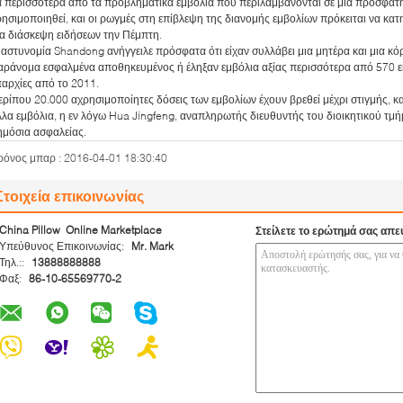
α περισσότερα από τα προβληματικά εμβόλια που περιλαμβάνονται σε μια πρόσφα
ρησιμοποιηθεί, και οι ρωγμές στη επίβλεψη της διανομής εμβολίων πρόκειται να κα
ια διάσκεψη ειδήσεων την Πέμπτη.
 αστυνομία Shandong ανήγγειλε πρόσφατα ότι είχαν συλλάβει μια μητέρα και μια κό
αράνομα εσφαλμένα αποθηκευμένος ή έληξαν εμβόλια αξίας περισσότερα από 570 ε
παρχίες από το 2011.
ρίπου 20.000 αχρησιμοποίητες δόσεις των εμβολίων έχουν βρεθεί μέχρι στιγμής, και ο
λλα εμβόλια, η εν λόγω Hua Jingfeng, αναπληρωτής διευθυντής του διοικητικού τμ
ημόσια ασφαλείας.
ρόνος μπαρ : 2016-04-01 18:30:40
Στοιχεία επικοινωνίας
China Pillow Online Marketplace
Στείλετε το ερώτημά σας απε
Υπεύθυνος Επικοινωνίας:
Mr. Mark
Τηλ.::
13888888888
Φαξ:
86-10-65569770-2