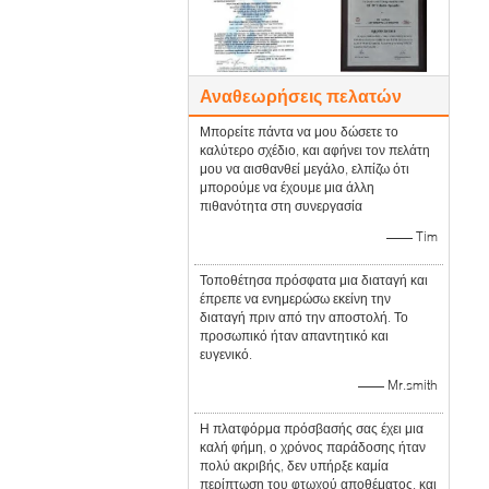
Αναθεωρήσεις πελατών
Μπορείτε πάντα να μου δώσετε το
καλύτερο σχέδιο, και αφήνει τον πελάτη
μου να αισθανθεί μεγάλο, ελπίζω ότι
μπορούμε να έχουμε μια άλλη
πιθανότητα στη συνεργασία
—— Tim
Τοποθέτησα πρόσφατα μια διαταγή και
έπρεπε να ενημερώσω εκείνη την
διαταγή πριν από την αποστολή. Το
προσωπικό ήταν απαντητικό και
ευγενικό.
—— Mr.smith
Η πλατφόρμα πρόσβασής σας έχει μια
καλή φήμη, ο χρόνος παράδοσης ήταν
πολύ ακριβής, δεν υπήρξε καμία
περίπτωση του φτωχού αποθέματος, και