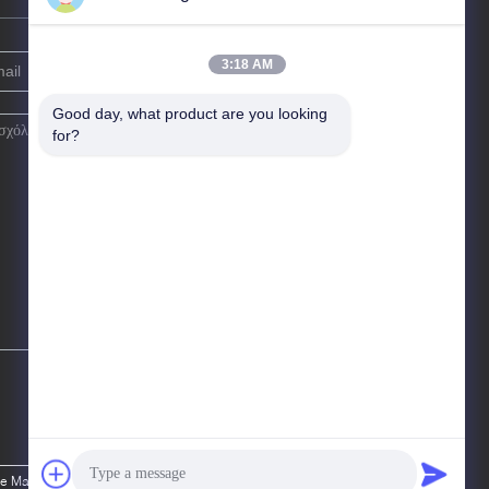
3:18 AM
Good day, what product are you looking 
for?
e Marketplace. All Rights Reserved. Developed by