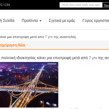
70-1234
Se
ή Σελίδα
Προϊόντα
Σχετικά με εμάς
Γύρος εργοστα
κάνει μια επιστροφή μετά από 7 yrs της αναστολής
πιχείρηση Νέα
 πολιτική ιδιοκτησίας κάνει μια επιστροφή μετά από 7 yrs της α