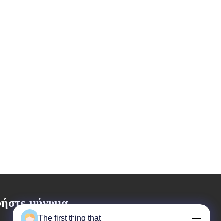
ήστε μήνυμα
The first thing that