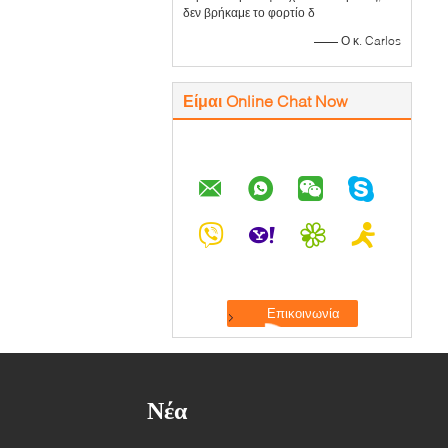
δεν βρήκαμε το φορτίο δ
—— Ο κ. Carlos
Είμαι Online Chat Now
Νέα