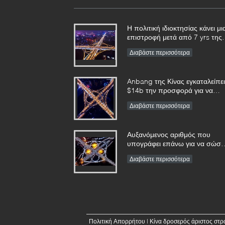
Η πολιτική ιδιοκτησίας κάνει μι
επιστροφή μετά από 7 yrs της
αναστολής
Διαβάστε περισσότερα
Anbang της Κίνας εγκαταλείπει
$14b την προσφορά για να
αγοράσει Starwood
Διαβάστε περισσότερα
Αυξανόμενος αριθμός που
υπογράφει επάνω για να σώσε
άλλοι τις ζωές
Διαβάστε περισσότερα
Πολιτική Απορρήτου
|
Κίνα δροσερός άριστος στ