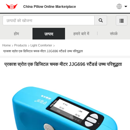
China Pillow Online Marketplace
होम
हमारे बारे में
संपर्क
उत्पाद
>
>
>
Home
Products
Light Comforter
प्रकाश स्रोत एक डिजिटल चमक मीटर JJG696 स्टैंडर्ड उच्च परिशुद्धता
प्रकाश स्रोत एक डिजिटल चमक मीटर JJG696 स्टैंडर्ड उच्च परिशुद्धता