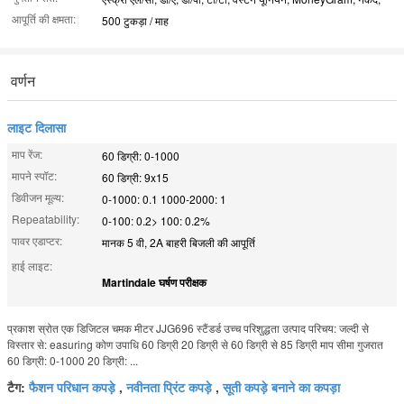
आपूर्ति की क्षमता:
500 टुकड़ा / माह
वर्णन
लाइट दिलासा
माप रेंज:
60 डिग्री: 0-1000
मापने स्पॉट:
60 डिग्री: 9x15
डिवीजन मूल्य:
0-1000: 0.1 1000-2000: 1
Repeatability:
0-100: 0.2> 100: 0.2%
पावर एडाप्टर:
मानक 5 वी, 2A बाहरी बिजली की आपूर्ति
हाई लाइट:
Martindale घर्षण परीक्षक
प्रकाश स्रोत एक डिजिटल चमक मीटर JJG696 स्टैंडर्ड उच्च परिशुद्धता उत्पाद परिचय: जल्दी से
विस्तार से: easuring कोण उपाधि 60 डिग्री 20 डिग्री से 60 डिग्री से 85 डिग्री माप सीमा गुजरात
60 डिग्री: 0-1000 20 डिग्री: ...
टैग:
फैशन परिधान कपड़े
,
नवीनता प्रिंट कपड़े
,
सूती कपड़े बनाने का कपड़ा