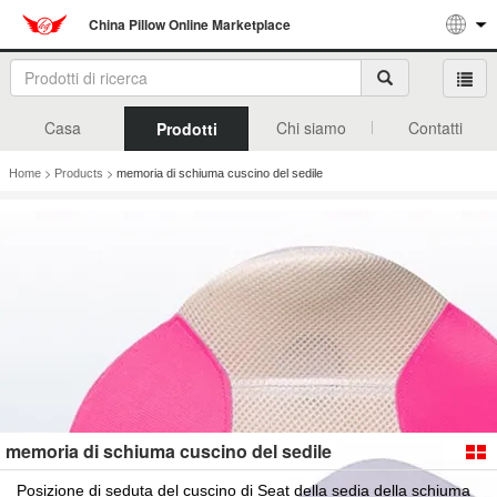
China Pillow Online Marketplace
Casa
Chi siamo
Contatti
Prodotti
>
>
Home
Products
memoria di schiuma cuscino del sedile
memoria di schiuma cuscino del sedile
Posizione di seduta del cuscino di Seat della sedia della schiuma