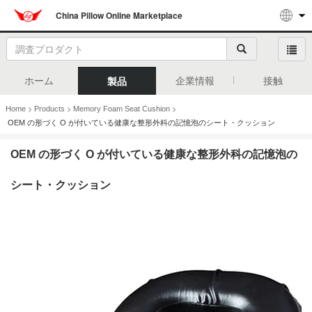
China Pillow Online Marketplace
ホーム
企業情報
接触
製品
>
>
>
Home
Products
Memory Foam Seat Cushion
OEM の形づく O が付いている健康な整形外科の記憶泡のシート・クッション
OEM の形づく O が付いている健康な整形外科の記憶泡の
シート・クッション