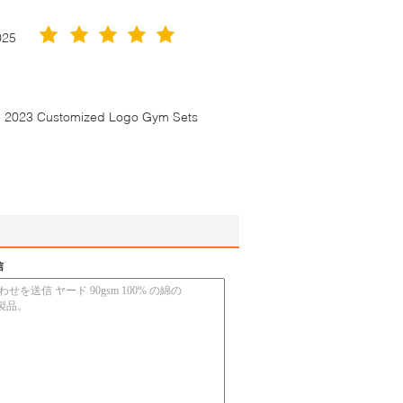
025
en 2023 Customized Logo Gym Sets
信