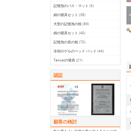
記憶泡のバス・マット
(5)
絹の寝具セット
(39)
大型の記憶泡の枕
(89)
綿の寝具セット
(45)
記憶泡の首の枕
(75)
冷却のゲルのベッド パッド
(44)
Tencelの寝具
(21)
認証
顧客の検討