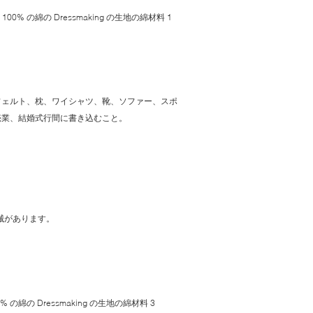
フェルト、枕、ワイシャツ、靴、ソファー、スポ
売業、結婚式行間に書き込むこと。
械があります。