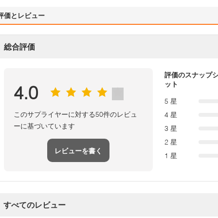
評価とレビュー
総合評価
評価のスナップ
ット
4.0
5 星
このサプライヤーに対する50件のレビュ
4 星
ーに基づいています
3 星
2 星
レビューを書く
1 星
すべてのレビュー