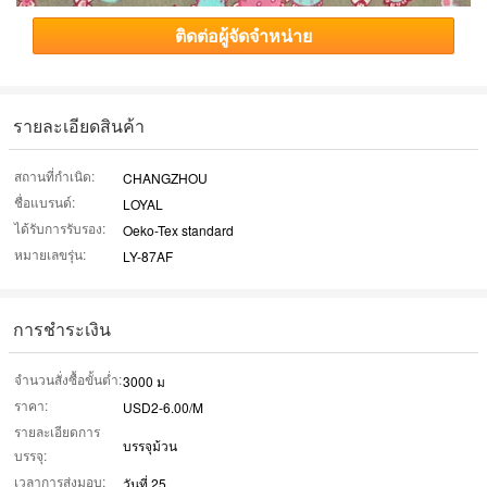
ติดต่อผู้จัดจำหน่าย
รายละเอียดสินค้า
สถานที่กำเนิด:
CHANGZHOU
ชื่อแบรนด์:
LOYAL
ได้รับการรับรอง:
Oeko-Tex standard
หมายเลขรุ่น:
LY-87AF
การชำระเงิน
จำนวนสั่งซื้อขั้นต่ำ:
3000 ม
ราคา:
USD2-6.00/M
รายละเอียดการ
บรรจุม้วน
บรรจุ:
เวลาการส่งมอบ:
วันที่ 25