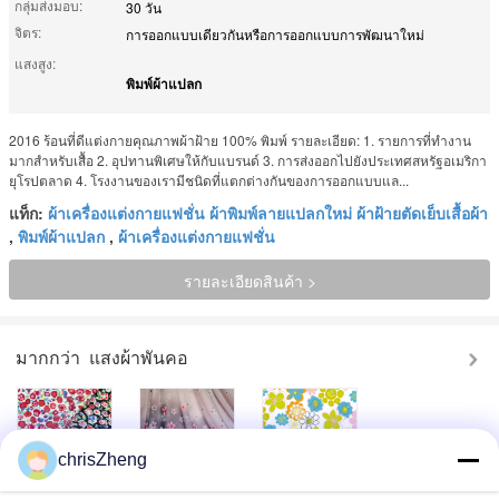
กลุ่มส่งมอบ:
30 วัน
จิตร:
การออกแบบเดียวกันหรือการออกแบบการพัฒนาใหม่
แสงสูง:
พิมพ์ผ้าแปลก
2016 ร้อนที่ดีแต่งกายคุณภาพผ้าฝ้าย 100% พิมพ์ รายละเอียด: 1. รายการที่ทำงาน
มากสำหรับเสื้อ 2. อุปทานพิเศษให้กับแบรนด์ 3. การส่งออกไปยังประเทศสหรัฐอเมริกา
ยุโรปตลาด 4. โรงงานของเรามีชนิดที่แตกต่างกันของการออกแบบแล...
แท็ก:
ผ้าเครื่องแต่งกายแฟชั่น ผ้าพิมพ์ลายแปลกใหม่ ผ้าฝ้ายตัดเย็บเสื้อผ้า
,
พิมพ์ผ้าแปลก
,
ผ้าเครื่องแต่งกายแฟชั่น
รายละเอียดสินค้า >
มากกว่า
แสงผ้าพันคอ
chrisZheng
สวยผ้าฝ้ายพิมพ์
Funky ม่าน / ร่มที่
สไตล์ผ้าฝ้าย 100%
ดอกไม้ตามลาน 60
กำหนดเองผ้าพิมพ์
ที่กำหนดเองผ้า