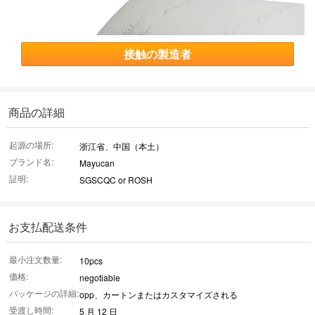
接触の製造者
商品の詳細
起源の場所:
浙江省、中国（本土）
ブランド名:
Mayucan
証明:
SGSCQC or ROSH
お支払配送条件
最小注文数量:
10pcs
価格:
negotiable
パッケージの詳細:
opp、カートンまたはカスタマイズされる
受渡し時間:
5 月 12 日