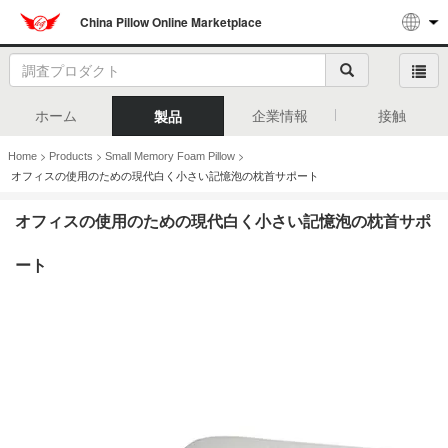
China Pillow Online Marketplace
ホーム
企業情報
接触
製品
>
>
>
Home
Products
Small Memory Foam Pillow
オフィスの使用のための現代白く小さい記憶泡の枕首サポート
オフィスの使用のための現代白く小さい記憶泡の枕首サポ
ート