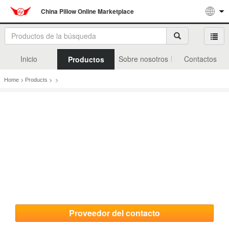
China Pillow Online Marketplace
Inicio
Sobre nosotros
Contactos
Productos
>
>
>
Home
Products
Proveedor del contacto