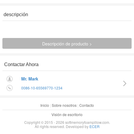
descripción
Descripción de producto >
Contactar Ahora
Mr. Mark
0086-10-65569770-1234
Inicio
|
Sobre nosotros
|
Contacto
Visión de escritorio
Copyright © 2015 - 2026 softmemoryfoampillow.com.
All rights reserved. Developed by
ECER