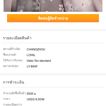
ติดต่อผู้จัดจำหน่าย
รายละเอียดสินค้า
สถานที่กำเนิด:
CHANGZHOU
ชื่อแบรนด์:
LOYAL
ได้รับการรับรอง:
Oeko-Tex standard
หมายเลขรุ่น:
LY-89AF
การชำระเงิน
จำนวนสั่งซื้อขั้นต่ำ:
3000 ม
ราคา:
USD2-6.00/M
รายละเอียดการ