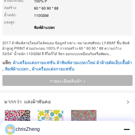
ส่วนประกอบ:
100% P
ก่อสร้าง:
60 * 60 90 * 88
น้ำหนัก:
110GSM
แสงสูง:
พิมพ์ผ้าแปลก
2017 ผ้าพิมพ์ลายใหม่สไตล์หมอน ข้อมูลจำเพาะ: หมายเลขศิลปะ LY-89AF ชิ้น พิมพ์
ผ้าลูกดู่ PRINT ส่วนประกอบ 100% P การก่อสร้าง 60 * 60 90 * 88 ความกว้าง
53/54” น้ำหนัก 110GSM สี สีใดก็ได้ จิตร ออกแบบเหมือนกันหรือพัฒน...
แท็ก:
ผ้าเครื่องแต่งกายแฟชั่น ผ้าพิมพ์ลายแปลกใหม่ ผ้าฝ้ายตัดเย็บเสื้อผ้า
,
พิมพ์ผ้าแปลก
,
ผ้าเครื่องแต่งกายแฟชั่น
รายละเอียดสินค้า >
มากกว่า
แสงผ้าพันคอ
chrisZheng
สวยผ้าฝ้ายพิมพ์
สไตล์ผ้าฝ้าย 100%
ผ้าฝ้าย 100% ตัด