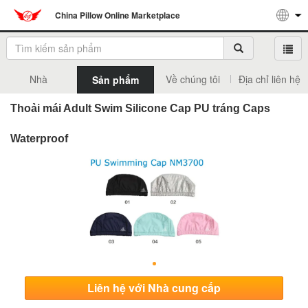
China Pillow Online Marketplace
Nhà
Về chúng tôi
Địa chỉ liên hệ
Sản phẩm
Thoải mái Adult Swim Silicone Cap PU tráng Caps
Waterproof
Liên hệ với Nhà cung cấp