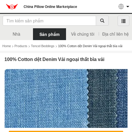
China Pillow Online Marketplace
Nhà
Về chúng tôi
Địa chỉ liên hệ
Sản phẩm
>
>
>
Home
Products
Tencel Beddings
100% Cotton dệt Denim Vải ngoại thất bìa vải
100% Cotton dệt Denim Vải ngoại thất bìa vải