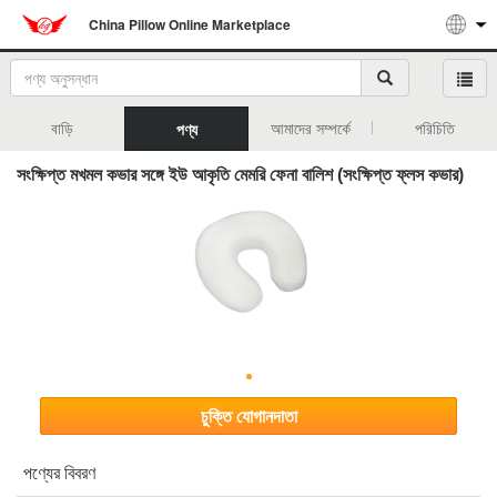
China Pillow Online Marketplace
বাড়ি
আমাদের সম্পর্কে
পরিচিতি
পণ্য
সংক্ষিপ্ত মখমল কভার সঙ্গে ইউ আকৃতি মেমরি ফেনা বালিশ (সংক্ষিপ্ত ফ্লস কভার)
চুক্তি যোগানদাতা
পণ্যের বিবরণ