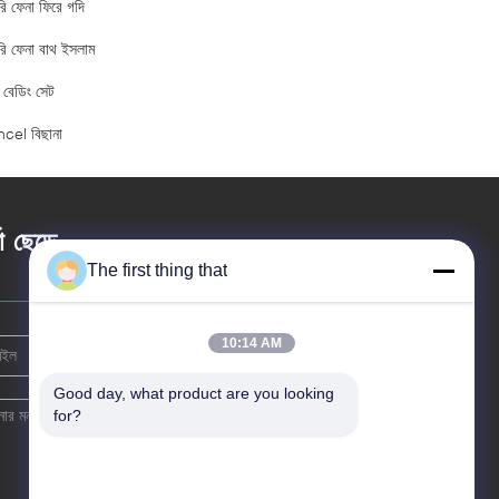
রি ফেনা ফিরে গদি
রি ফেনা বাথ ইসলাম
া বেডিং সেট
cel বিছানা
তা ছেড়ে
The first thing that
10:14 AM
Good day, what product are you looking 
for?