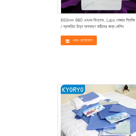
650nm 980 এনএম ডিত্তড, Lipo লেজার স্লিমিং 
/ প্রসারিত চিহ্ন অপসারণ নারীদের জন্য মেশিন
এখন যোগাযোগ