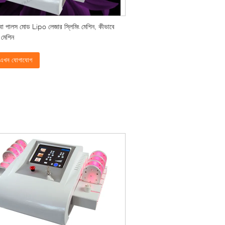
বা পালস মোড Lipo লেজার স্লিমিং মেশিন, কীভাবে
মেশিন
এখন যোগাযোগ