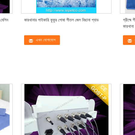
মেশিন
কারখানার পাইকারি কুকুর পোষা শীতল জেল বিছানা প্যাড
গ্রীষ্মে
কারখানা
এখন যোগাযোগ