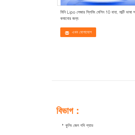
মিনি Lipo লেজার স্লিমিং মেশিন 10 বাহা, মাল্টি ভাষা সঙ্গ
কমানোর জন্য
এখন যোগাযোগ
বিভাগ：
কুলিং জেল গদি প্যাড