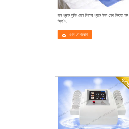
জল প্রুফ কুলিং জেল বিছানা প্যাড ইভা লেপ ভিতরে হট 
স্লিপিং
এখন যোগাযোগ