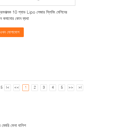
রমণাত্মক 10 প্যাড Lipo লেজার স্লিমিং মেশিনের
ন কমানোর কোন ব্যথা
এখন যোগাযোগ
 5
|<
<<
1
2
3
4
5
>>
>|
দ্র মেমরি ফেনা বালিশ