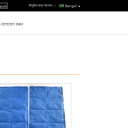
উদ্ধৃতির জন্য আবেদন
|
Bengali
arch
 যোগাযোগ করুন