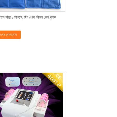
 শীতল মাদুর / সাংহাই, চীন থেকে শীতল জেল প্যাড
এখন যোগাযোগ