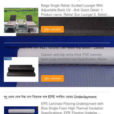
Beige Single Rattan Sunbed Lounger With
Adjustable Back UV - Anti Quick Detail: 1.
Product name: Rattan Sun Lounger 2. Material
:PE Rattan and Aluminum 3. Features:
Weatherproof, Anti-Proof,Dust-Proof 4. ...
চুক্তি যোগানদাতা
টেকসই ব্ল্যাক মেমরি ফেনা যোগ মাদুর / অতিরিক্ত মোটা ব্যায়াম মাদুর 6mm - 15mm
Custom anti-slip extra thick PVC memory
foam yoga exercise mat Specification Name
Memory foam yoga mat Application Yoga and
Pilates Color Customize Feature Memory foam
and non-slip design Size Customize ...
চুক্তি যোগানদাতা
ব্লু একক ফেনা উচ্চ তাপ নিরোধক সঙ্গে EPE ফলকিত মেঝের Underlayment
EPE Laminate Flooring Underlayment with
Blue Single Foam High Thermal Insulation
Specifications: EPE Flooring Underlay