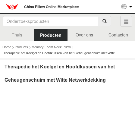
China Pillow Online Marketplace
Thuis
Over ons
Contacten
Producten
>
>
>
Home
Products
Memory Foam Neck Pillow
Therapedic het Koelgel en Hoofdkussen van het Geheugenschuim met Witte
Netwerkdekking
Therapedic het Koelgel en Hoofdkussen van het
Geheugenschuim met Witte Netwerkdekking