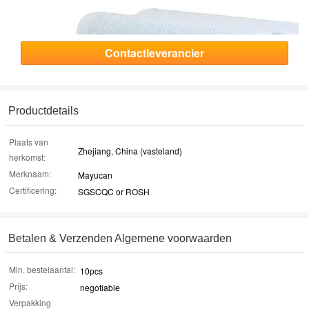
Contactleverancier
Productdetails
Plaats van
Zhejiang, China (vasteland)
herkomst:
Merknaam:
Mayucan
Certificering:
SGSCQC or ROSH
Betalen & Verzenden Algemene voorwaarden
Min. bestelaantal:
10pcs
Prijs:
negotiable
Verpakking