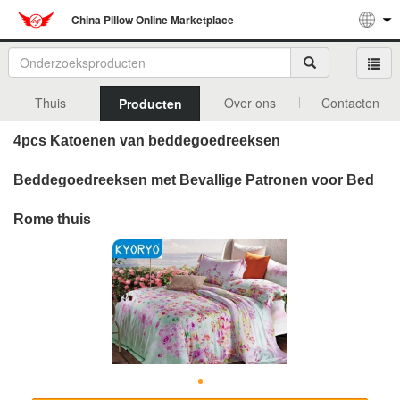
China Pillow Online Marketplace
Thuis
Over ons
Contacten
Producten
4pcs Katoenen van beddegoedreeksen
Beddegoedreeksen met Bevallige Patronen voor Bed
Rome thuis