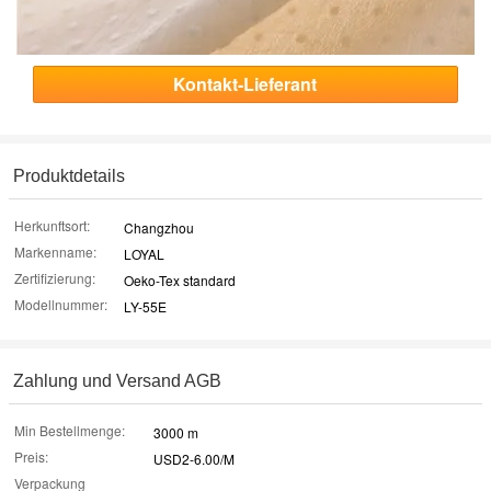
Kontakt-Lieferant
Produktdetails
Herkunftsort:
Changzhou
Markenname:
LOYAL
Zertifizierung:
Oeko-Tex standard
Modellnummer:
LY-55E
Zahlung und Versand AGB
Min Bestellmenge:
3000 m
Preis:
USD2-6.00/M
Verpackung