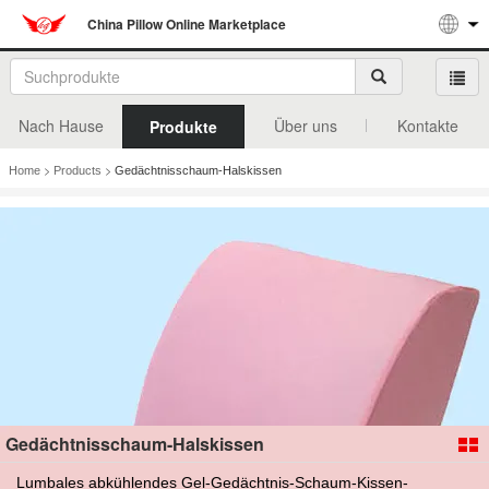
China Pillow Online Marketplace
Nach Hause
Über uns
Kontakte
Produkte
>
>
Home
Products
Gedächtnisschaum-Halskissen
Gedächtnisschaum-Halskissen
Lumbales abkühlendes Gel-Gedächtnis-Schaum-Kissen-