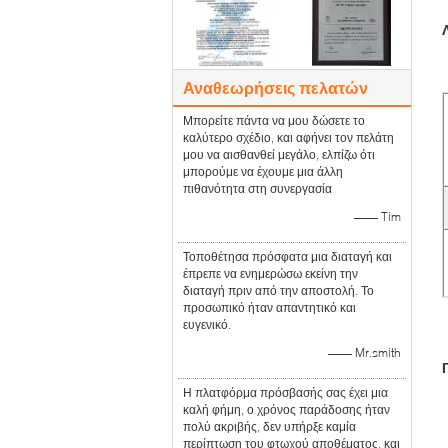
Αναθεωρήσεις πελατών
Μπορείτε πάντα να μου δώσετε το
καλύτερο σχέδιο, και αφήνει τον πελάτη
μου να αισθανθεί μεγάλο, ελπίζω ότι
μπορούμε να έχουμε μια άλλη
πιθανότητα στη συνεργασία
—— Tim
Τοποθέτησα πρόσφατα μια διαταγή και
έπρεπε να ενημερώσω εκείνη την
διαταγή πριν από την αποστολή. Το
προσωπικό ήταν απαντητικό και
ευγενικό.
—— Mr.smith
Η πλατφόρμα πρόσβασής σας έχει μια
καλή φήμη, ο χρόνος παράδοσης ήταν
πολύ ακριβής, δεν υπήρξε καμία
περίπτωση του φτωχού αποθέματος, και