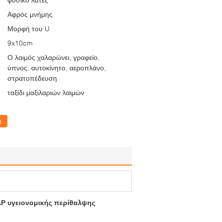
Αφρός μνήμης
Μορφή του U
9x10cm
Ο λαιμός χαλαρώνει, γραφείο,
ύπνος, αυτοκίνητο, αεροπλάνο,
στρατοπέδευση
ταξίδι μαξιλαριών λαιμών
α
NAP υγειονομικής περίθαλψης