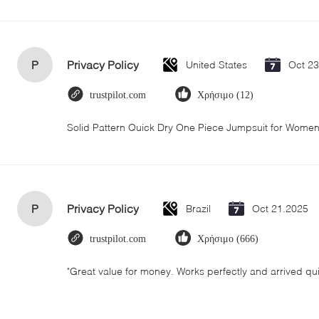
P
Privacy Policy
United States
Oct 2
trustpilot.com
Χρήσιμο (12)
Solid Pattern Quick Dry One Piece Jumpsuit for Wom
P
Privacy Policy
Brazil
Oct 21.2025
trustpilot.com
Χρήσιμο (666)
"Great value for money. Works perfectly and arrived quick