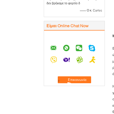
δεν βρήκαμε το φορτίο δ
—— Ο κ. Carlos
Είμαι Online Chat Now