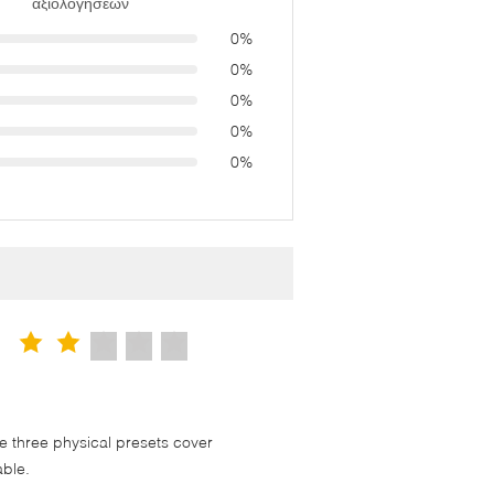
αξιολογήσεων
0%
0%
0%
0%
0%
 three physical presets cover
able.