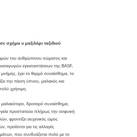
σε σχήμα υ μαξιλάρι ταξιδιού
αιμών του ανθρώπινου σώματος και
 εισαγωγών εγκαταστάσεων της BASF,
ία μνήμης, έχει το θερμό συναίσθημα, το
ίζει την πίεση ύπνου, μαλακός και
 πολύ χρήσιμη.
ο μαλακότερο, δροσερό συναίσθημα,
υγεία προστατεύει πλήρως την οσφυική
ών, φροντίζει αυχενικός ώμος
ν, προϊόντα για τις αλλαγές
άτων, που συνδυάζεται πολύ με το