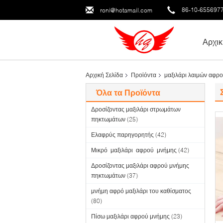
86-10-655697
roni@hotamail.com
Αρχικ
Αρχική Σελίδα
Προϊόντα
μαξιλάρι λαιμών αφρ
Όλα τα Προϊόντα
Δροσίζοντας μαξιλάρι στρωμάτων
πηκτωμάτων
(25)
Ελαφρύς παρηγορητής
(42)
Μικρό μαξιλάρι αφρού μνήμης
(42)
Δροσίζοντας μαξιλάρι αφρού μνήμης
πηκτωμάτων
(37)
μνήμη αφρό μαξιλάρι του καθίσματος
(80)
Πίσω μαξιλάρι αφρού μνήμης
(23)