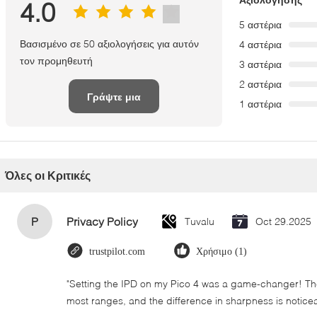
4.0
5 αστέρια
Βασισμένο σε 50 αξιολογήσεις για αυτόν
4 αστέρια
τον προμηθευτή
3 αστέρια
2 αστέρια
Γράψτε μια
1 αστέρια
κριτική
Όλες οι Κριτικές
P
Privacy Policy
Tuvalu
Oct 29.2025
trustpilot.com
Χρήσιμο (1)
"Setting the IPD on my Pico 4 was a game-changer! The
most ranges, and the difference in sharpness is notice