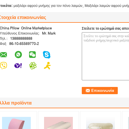
,
ετικέτα:
μαξιλάρι αφρού μνήμης για τον πόνο λαιμών
Μαξιλάρι λαιμών αφρού μνή
Στοιχεία επικοινωνίας
China Pillow Online Marketplace
Στείλετε το ερώτημά σας απε
Υπεύθυνος Επικοινωνίας:
Mr. Mark
Τηλ.::
13888888888
Φαξ:
86-10-65569770-2
Άλλα προϊόντα