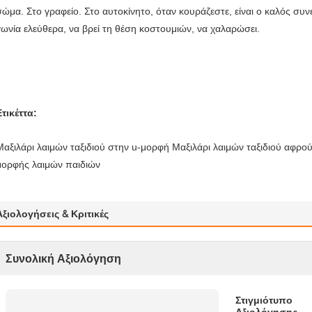
σώμα. Στο γραφείο. Στο αυτοκίνητο, όταν κουράζεστε, είναι ο καλός συν
γωνία ελεύθερα, να βρεί τη θέση κοστουμιών, να χαλαρώσει.
Ετικέττα:
Μαξιλάρι λαιμών ταξιδιού στην u-μορφή Μαξιλάρι λαιμών ταξιδιού αφρού
μορφής λαιμών παιδιών
Αξιολογήσεις & Κριτικές
Συνολική Αξιολόγηση
Στιγμιότυπο
Αξιολόγησης