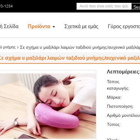
70-1234
Se
ή Σελίδα
Προϊόντα
Σχετικά με εμάς
Γύρος εργοστ
Σε σχήμα υ μαξιλάρι λαιμών ταξιδιού μνήμης/αυχενικό μαξιλ
ού μνήμης
Σε σχήμα υ μαξιλάρι λαιμών ταξιδιού μνήμης/αυχενικό μαξ
Λεπτομέρειες
Τόπος
καταγωγής:
Μάρκα:
Πιστοποίηση:
Αριθμό μοντέλου
Τύπος:
Υλικό: