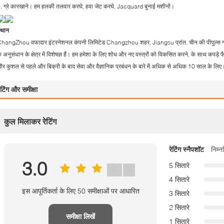
. ग्रे कारखाने। हम हलकी तलवार करघे, हवा जेट करघे, Jacquard बुनाई मशीनों।
्थान
hangZhou वफादार इंटरनेशनल कंपनी लिमिटेड Changzhou शहर, Jiangsu प्रांत, चीन की पीपुल्स गणराज्
े अनुसंधान के क्षेत्र में विशेषज्ञ हैं। हम हमेशा के लिए शोध और नए वस्त्रों को विकसित करने, के साथ कपड़े 
र कुशल से पहले और बिक्री के बाद सेवा और वैज्ञानिक प्रबंधन के बारे में अधिक से अधिक 10 साल के लिए
ेटिंग और समीक्षा
कुल मिलाकर रेटिंग
रेटिंग स्नैपशॉट
निम्
3.0
5 सितारे
4 सितारे
इस आपूर्तिकर्ता के लिए 50 समीक्षाओं पर आधारित
3 सितारे
2 सितारे
समीक्षा लिखें
1 सितारे