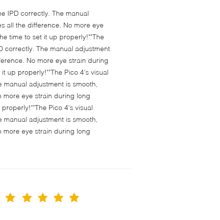
 the IPD correctly. The manual
s all the difference. No more eye
e time to set it up properly!""The
 IPD correctly. The manual adjustment
fference. No more eye strain during
t up properly!""The Pico 4's visual
 The manual adjustment is smooth,
o more eye strain during long
properly!""The Pico 4's visual
 The manual adjustment is smooth,
o more eye strain during long