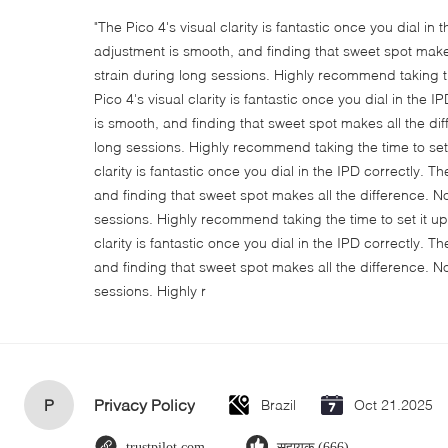
"The Pico 4's visual clarity is fantastic once you dial in
adjustment is smooth, and finding that sweet spot make
strain during long sessions. Highly recommend taking th
Pico 4's visual clarity is fantastic once you dial in the
is smooth, and finding that sweet spot makes all the di
long sessions. Highly recommend taking the time to set i
clarity is fantastic once you dial in the IPD correctly.
and finding that sweet spot makes all the difference. N
sessions. Highly recommend taking the time to set it up 
clarity is fantastic once you dial in the IPD correctly.
and finding that sweet spot makes all the difference. N
sessions. Highly r
P
Privacy Policy
Brazil
Oct 21.2025
trustpilot.com
सहायक (666)