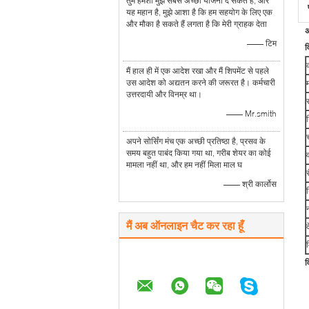
तुम हमेशा मुझे सबसे अच्छी योजना दे सकते हैं, और
यह महान है, मुझे आशा है कि हम सहयोग के लिए एक
और मौका है सकते हैं लगता है कि मेरी ग्राहक देता
अ
—— टिम
व
मैं हाल ही में एक आदेश रखा और मैं शिपमेंट से पहले
उस आदेश को अद्यतन करने की जरूरत है। कर्मचारी
उत्तरदायी और विनम्र था।
—— Mr.smith
न
अपने सोर्सिंग मंच एक अच्छी प्रतिष्ठा है, प्रसव के
समय बहुत पाबंद किया गया था, गरीब शेयर का कोई
मामला नहीं था, और हम नहीं मिला माल घ
—— श्री कार्लोस
न
मैं अब ऑनलाइन चैट कर रहा हूँ
व