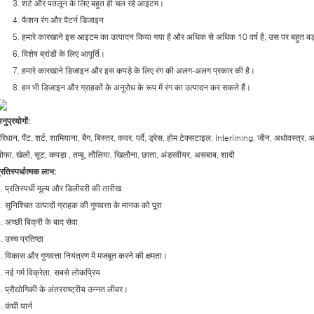
3. शर्ट और पतलून के लिए बहुत ही चल रहे आइटम।
4. फैशन रंग और पैटर्न डिजाइन
5. हमारे कारखाने इस आइटम का उत्पादन किया गया है और अधिक से अधिक 10 वर्ष है, उस पर बहुत बड
6. विशेष ब्रांडों के लिए आपूर्ति।
7. हमारे कारखाने डिजाइन और इस कपड़े के लिए रंग की अलग-अलग प्रकार की है।
8. हम भी डिजाइन और ग्राहकों के अनुरोध के रूप में रंग का उत्पादन कर सकते हैं।
नुप्रयोगों:
रिधान, पैंट, शर्ट, शामियाना, बैग, बिस्तर, कवर, पर्दे, ड्रेस, होम टेक्सटाइल, Interlining, जीन, अधोवस्त्र, 
ोफा, खेलों, सूट, कपड़ा , तम्बू, तौलिया, खिलौना, छाता, अंडरवीयर, असबाब, शादी
्रतिस्पर्धात्मक लाभ:
. प्रतिस्पर्धी मूल्य और डिलीवरी की तारीख
. सुनिश्चित उत्पादों ग्राहक की गुणवत्ता के मानक को पूरा
. अच्छी बिक्री के बाद सेवा
. उच्च प्रतिष्ठा
. विकास और गुणवत्ता नियंत्रण में मजबूत करने की क्षमता।
. नई गर्म विक्रेता, सबसे लोकप्रिय
. प्रौद्योगिकी के अंतरराष्ट्रीय उन्नत लीवर।
. कंघी यार्न