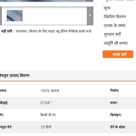
मूल्य:
पैकेजिंग विवरण:
प्रसव के समय:
बड़ी छवि :
पायजामा / बिस्तर के लिए लाइट ब्लू डेनिम फैब्रिक हल्के यार्ड
भुगतान शर्तें:
आपूर्ति की क्षमता:
संपर्क करें
िस्तृत उत्पाद विवरण
रचना:
100% कपास
निर्माण:
चौड़ाई:
57/58 "
वजन:
रंग:
किसी भी रंग
डिजाइन:
नमूना देने:
15 दिनों
देने के थोक: