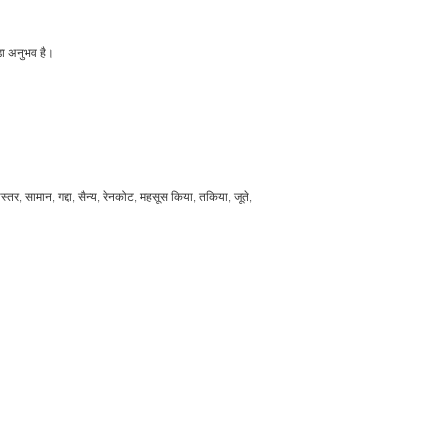
़ा अनुभव है।
अस्तर, सामान, गद्दा, सैन्य, रेनकोट, महसूस किया, तकिया, जूते,