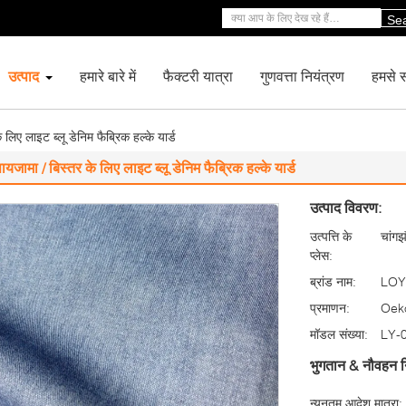
Se
उत्पाद
हमारे बारे में
फैक्टरी यात्रा
गुणवत्ता नियंत्रण
हमसे सं
 लिए लाइट ब्लू डेनिम फैब्रिक हल्के यार्ड
ायजामा / बिस्तर के लिए लाइट ब्लू डेनिम फैब्रिक हल्के यार्ड
उत्पाद विवरण:
उत्पत्ति के
चांगझ
प्लेस:
ब्रांड नाम:
LOY
प्रमाणन:
Oek
मॉडल संख्या:
LY-
भुगतान & नौवहन न
न्यूनतम आदेश मात्रा: