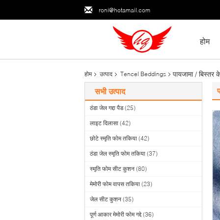
roni@hotamail.com
होम
पायजामा / बिस्तर के
होम
उत्पाद
Tencel Beddings
प
सभी उत्पाद
ठंडा जेल गद्दा पैड
(25)
लाइट दिलासा
(42)
छोटे स्मृति फोम तकिया
(42)
ठंडा जेल स्मृति फोम तकिया
(37)
स्मृति फोम सीट कुशन
(80)
मेमोरी फोम वापस तकिया
(23)
जेल सीट कुशन
(35)
पूर्ण आकार मेमोरी फोम गद्दे
(36)