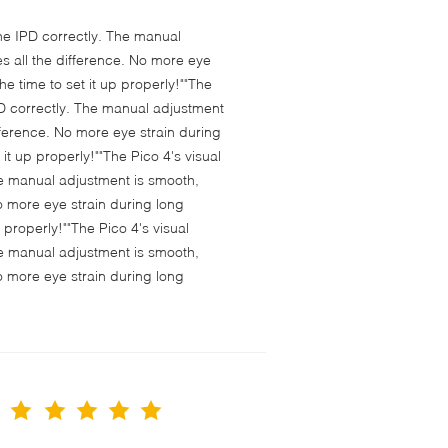
 the IPD correctly. The manual
s all the difference. No more eye
e time to set it up properly!""The
 IPD correctly. The manual adjustment
fference. No more eye strain during
t up properly!""The Pico 4's visual
 The manual adjustment is smooth,
o more eye strain during long
properly!""The Pico 4's visual
 The manual adjustment is smooth,
o more eye strain during long