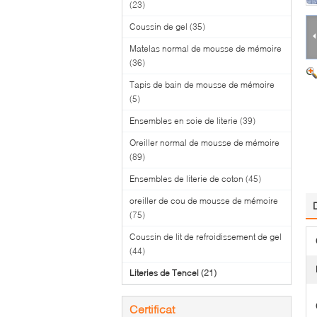
(23)
Coussin de gel
(35)
Matelas normal de mousse de mémoire
(36)
Tapis de bain de mousse de mémoire
(5)
Ensembles en soie de literie
(39)
Oreiller normal de mousse de mémoire
(89)
Ensembles de literie de coton
(45)
oreiller de cou de mousse de mémoire
(75)
Coussin de lit de refroidissement de gel
(44)
Literies de Tencel
(21)
Certificat