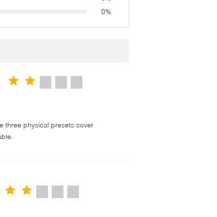
0%
 three physical presets cover
able.