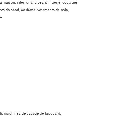
la maison, interlignant, Jean, lingerie, doublure,
ents de sport, costume, vêtements de bain,
ge
'air, machines de tissage de jacquard.