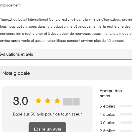
Emplacement
hangZhou Loyal International Co. Ltd. est situé dans la ville de Changzhou, provi
ous nous spécialisons dans la production, le développement et la recherche des ti
'consécration à rechercher et à développer de nouveaux tissus, menant la mode de 
ervice après-vente et gestion scientifique pendant environ plus de 10 années.
Évaluations et avis
Note globale
Aperçu des
notes
3.0
5 étoiles
Basé sur 50 avis pour ce fournisseur
4 étoiles
3 étoiles
Écrire un avis
2 étoiles