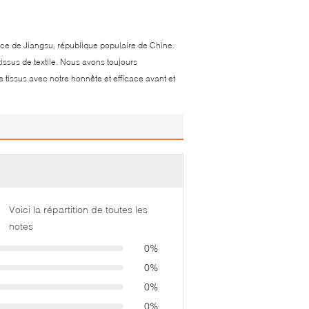
nce de Jiangsu, république populaire de Chine.
ssus de textile. Nous avons toujours
tissus avec notre honnête et efficace avant et
Voici la répartition de toutes les
notes
0%
0%
0%
0%