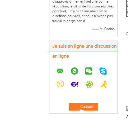
d'approvisionnement ont une bonne
réputation, le délai de livraison était très
ponctuel, il n'y avait aucune caisse
d'actions pauvres, et nous n'avons pas
trouvé la cargaison d
—— M. Carlos
D
Je suis en ligne une discussion
en ligne
A