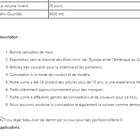
Le volume livrent
25 jours
Mini-Quantité
3000 mts
escription :
1. Bonne sensation de main.
2. Exportation vers le marché des Etats-Unis, de l'Europe et de l'Amérique du S
3. Articles très courants pour la chemise et les pantalons.
4. Conception à la mode de couleur et de modèle
5. Notre usine a été ce produit des articles plus de 10 ans, a une expérience t
6. Particulièrement approvisionnement pour des marques.
7. Notre usine a différents genres de conceptions et de couleurs pour ce tissu.
8. Nous pouvons produire la conception et également la colorer comme deman
pplications :