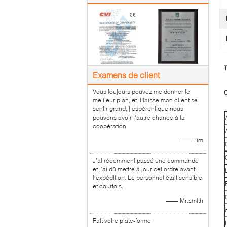
T
Examens de client
Vous toujours pouvez me donner le
C
meilleur plan, et il laisse mon client se
sentir grand, j'espèrent que nous
pouvons avoir l'autre chance à la
coopération
—— Tim
J'ai récemment passé une commande
et j'ai dû mettre à jour cet ordre avant
l'expédition. Le personnel était sensible
et courtois.
—— Mr.smith
Fait votre plate-forme