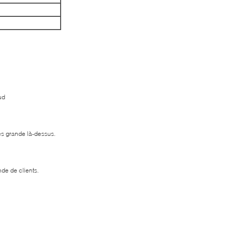
ud
rès grande là-dessus.
de de clients.