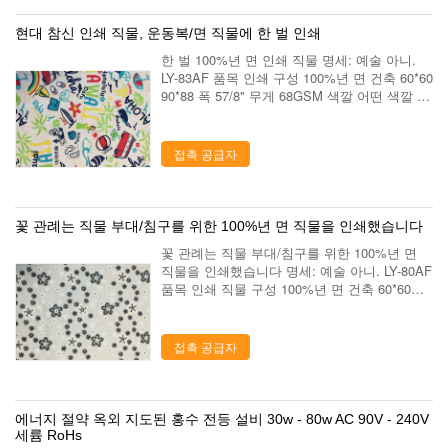
현대 참신 인쇄 직물, 운동복/면 직물에 한 벌 인쇄
한 벌 100%년 면 인쇄 직물 명세: 예술 아니.
LY-83AF 품목 인쇄 구성 100%년 면 건축 60*60
90*88 폭 57/8" 무게 68GSM 색깔 어떤 색깔 디
자인 동일은 디자인합니다 또는 새로운 디자인
을 개발하십시오 견본은 배달합니다 15 일 부피
는 배달...
접촉 공급자
꽃 관례는 직물 부대/침구를 위한 100%년 면 직물을 인쇄했습니다
꽃 관례는 직물 부대/침구를 위한 100%년 면
직물을 인쇄했습니다 명세: 예술 아니. LY-80AF
품목 인쇄 직물 구성 100%년 면 건축 60*60
90*88 폭 57/8" 무게 110GSM 색깔 어떤 색깔
디자인 동일은 디자인합니다 또는 새로운 디자
인을 개발하...
접촉 공급자
에너지 절약 옥외 지도된 홍수 전등 설비 30w - 80w AC 90V - 240V
세륨 RoHs