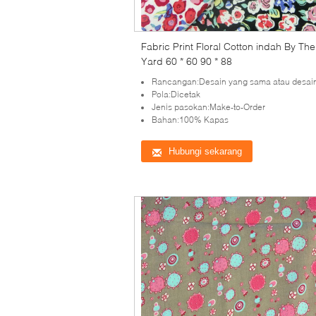
Fabric Print Floral Cotton indah By The
Yard 60 * 60 90 * 88
Rancangan:Desain yang sama atau desain yang baru dikem
Pola:Dicetak
Jenis pasokan:Make-to-Order
Bahan:100% Kapas
Hubungi sekarang