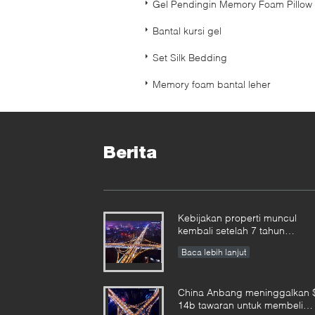
Gel Pendingin Memory Foam Pillow
Bantal kursi gel
Set Silk Bedding
Memory foam bantal leher
Berita
Kebijakan properti muncul
kembali setelah 7 tahun
penangguhan
Baca lebih lanjut
China Anbang meninggalkan 
14b tawaran untuk membeli