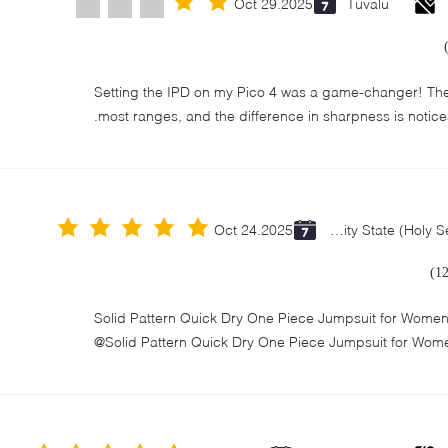
Oct 29.2025
Tuvalu
"Setting the IPD on my Pico 4 was a game-changer! The
most ranges, and the difference in sharpness is notice
Oct 24.2025
Vatican City State (Holy See)
Solid Pattern Quick Dry One Piece Jumpsuit for Wom
Solid Pattern Quick Dry One Piece Jumpsuit for Wom