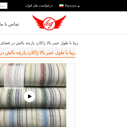
درخواست نقل قول
|
Persian
تماس با ما
زیبا با طول عمر بالا ژاکارد پارچه بالش در فضای باز Sunbrella پ
زیبا با طول عمر بالا ژاکارد پارچه بالش در فضای باز la