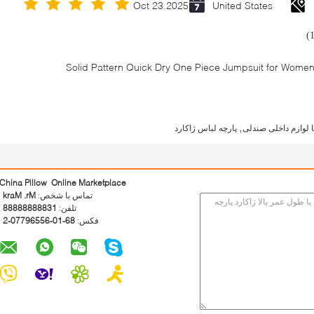
Oct 23.2025
United States
Solid Pattern Quick Dry One Piece Jumpsuit for Wom
,
یا لوازم داخلی صندلی
پارچه لباس ژاکارد
China Pillow Online Marketplace
تماس با شخص:
Mr. Mark
تلفن:
13888888888
فکس:
86-10-65569770-2