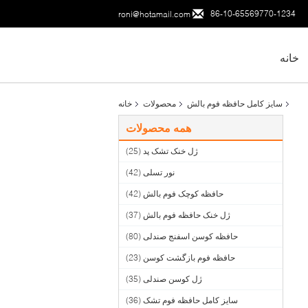
86-10-65569770-1234
roni@hotamail.com
خانه
سایز کامل حافظه فوم بالش
محصولات
خانه
همه محصولات
ژل خنک تشک پد
(25)
نور تسلی
(42)
حافظه کوچک فوم بالش
(42)
ژل خنک حافظه فوم بالش
(37)
حافظه کوسن اسفنج صندلی
(80)
حافظه فوم بازگشت کوسن
(23)
ژل کوسن صندلی
(35)
سایز کامل حافظه فوم تشک
(36)