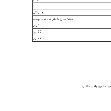
/
هر رنگی
همان طرح یا طراحی جدید توسعه
15 روز
30 روز
۳۰۰۰ متری