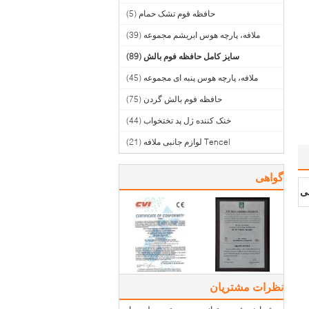
حافظه فوم تشک حمام
(5)
ملافه، پارچه هوس ابریشم مجموعه
(39)
سایز کامل حافظه فوم بالش
(89)
ملافه، پارچه هوس پنبه ای مجموعه
(45)
حافظه فوم بالش گردن
(75)
خنک کننده ژل پد تختخواب
(44)
Tencel لوازم جانبی ملافه
(21)
گواهی
لی
نظرات مشتریان