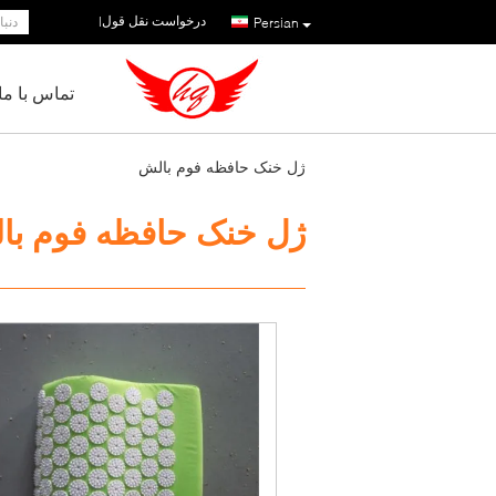
درخواست نقل قول
|
Persian
تماس با ما
ژل خنک حافظه فوم بالش
ژل خنک حافظه فوم با