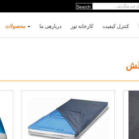
Search
کنترل کیفیت
کارخانه تور
دربارهی ما
محصولات
لش