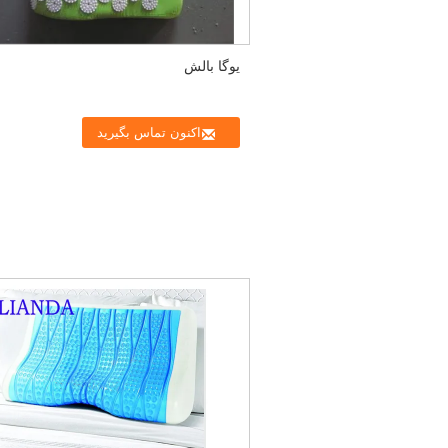
یوگا بالش
اکنون تماس بگیرید