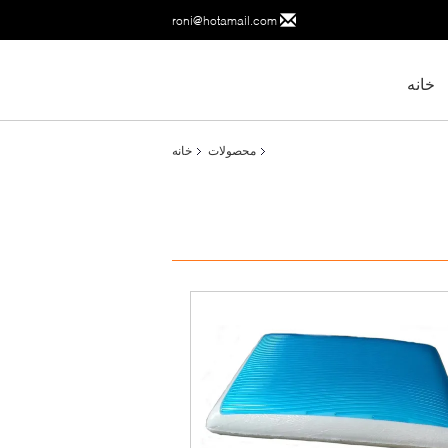
roni@hotamail.com
خانه
محصولات
خانه