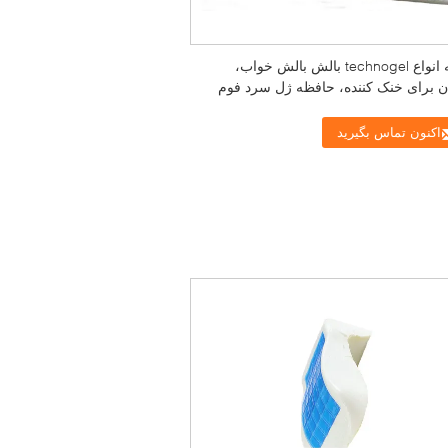
عرضه انواع technogel بالش بالش خواب،
ان برای خنک کننده، حافظه ژل سرد فوم
اکنون تماس بگیرید