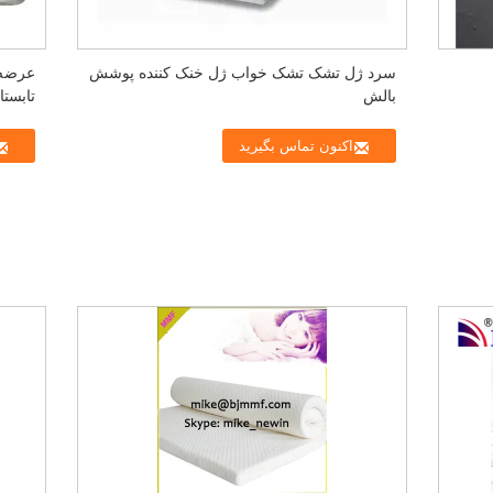
سرد ژل تشک تشک خواب ژل خنک کننده پوشش
بالش
تابست
بالش
اکنون تماس بگیرید