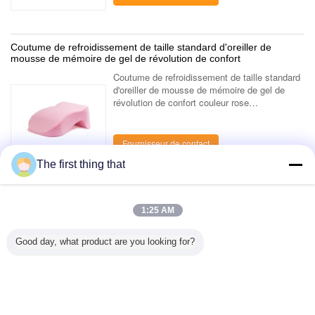
Coutume de refroidissement de taille standard d'oreiller de
mousse de mémoire de gel de révolution de confort
Coutume de refroidissement de taille standard
d'oreiller de mousse de mémoire de gel de
révolution de confort couleur rose
promotionnelle de gel de 32*23*12cm nouvelle
d'oreiller de mémoire de mousse de petit ...
Fournisseur de contact
The first thing that
1 / 4
1:25 AM
Regardez tout le > de produits ;
Good day, what product are you looking for?
Contactez-nous