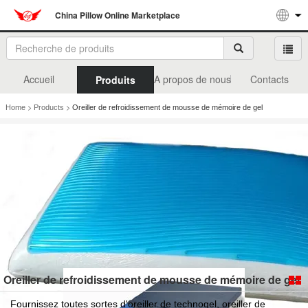
China Pillow Online Marketplace
Accueil
A propos de nous
Contacts
Produits
>
>
Home
Products
Oreiller de refroidissement de mousse de mémoire de gel
Oreiller de refroidissement de mousse de mémoire de gel
Fournissez toutes sortes d'oreiller de technogel, oreiller de