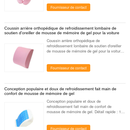
Dimension : 31*30*10cm ou autres ...
Fournisseur de contact
Coussin arrière orthopédique de refroidissement lombaire de
soutien d'oreiller de mousse de mémoire de gel pour la voiture
Coussin arrière orthopédique de
refroidissement lombaire de soutien d'oreiller
de mousse de mémoire de gel pour la voiture
Détail rapide : 1. Tissu : Tissu de polyester. 2.
Couleur de tissu : rose ou ...
Fournisseur de contact
Conception populaire et doux de refroidissement fait main de
confort de mousse de mémoire de gel
Conception populaire et doux de
refroidissement fait main de confort de
mousse de mémoire de gel. Détail rapide : 1.
Tissu : tissu de velours. 2. Couleur de tissu :
Tissu bleu de velours. 3. Dimension : 32*23...
Fournisseur de contact