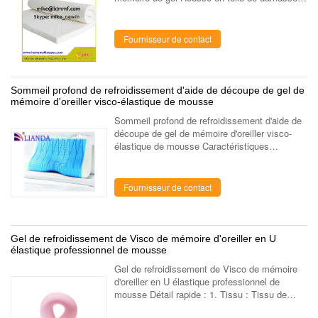
de tirette Modèle de luxe de perspectives
Emballage de vide de petit pain Toutes ...
Fournisseur de contact
Sommeil profond de refroidissement d'aide de découpe de gel de
mémoire d'oreiller visco-élastique de mousse
Sommeil profond de refroidissement d'aide de
découpe de gel de mémoire d'oreiller visco-
élastique de mousse Caractéristiques
Description Oreillers décoratifs de mousse de
gel, oreiller de refroidissement de gel ...
Fournisseur de contact
Gel de refroidissement de Visco de mémoire d'oreiller en U
élastique professionnel de mousse
Gel de refroidissement de Visco de mémoire
d'oreiller en U élastique professionnel de
mousse Détail rapide : 1. Tissu : Tissu de
tissu de plage. 2. Couleur de tissu : Rose. 3.