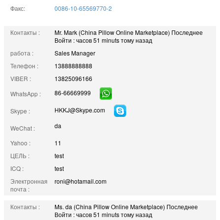
Факс:
0086-10-65569770-2
Контакты :
Mr. Mark (China Pillow Online Marketplace)
Последнее
Войти : часов 51 minuts тому назад
работа :
Sales Manager
Телефон :
13888888888
VIBER :
13825096166
86-66669999
WhatsApp :
HKKJ@Skype.com
Skype :
da
WeChat :
Yahoo :
11
ЦЕЛЬ :
test
ICQ :
test
Электронная
roni@hotamail.com
почта :
Контакты :
Ms. da (China Pillow Online Marketplace)
Последнее
Войти : часов 51 minuts тому назад