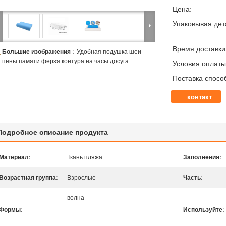
Цена:
Упаковывая дет
Время доставки
Большие изображения :
Удобная подушка шеи
пены памяти ферзя контура на часы досуга
Условия оплаты
Поставка спосо
контакт
Подробное описание продукта
Материал:
Ткань пляжа
Заполнения:
Возрастная группа:
Взрослые
Часть:
волна
Формы:
Используйте: