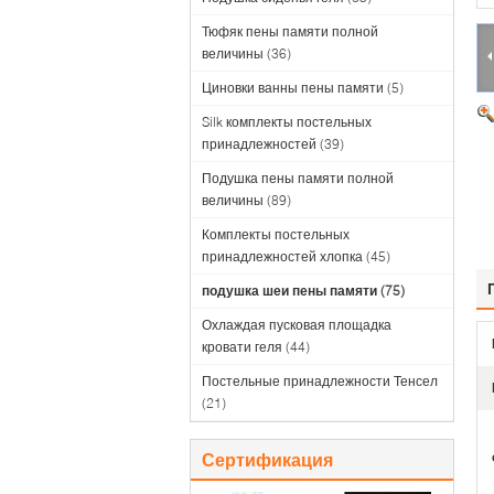
Тюфяк пены памяти полной
величины
(36)
Циновки ванны пены памяти
(5)
Silk комплекты постельных
принадлежностей
(39)
Подушка пены памяти полной
величины
(89)
Комплекты постельных
принадлежностей хлопка
(45)
подушка шеи пены памяти
(75)
Охлаждая пусковая площадка
кровати геля
(44)
Постельные принадлежности Тенсел
(21)
Сертификация