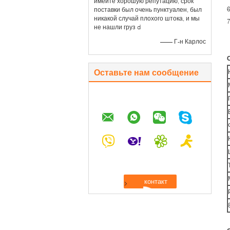
имейте хорошую репутацию, срок
поставки был очень пунктуален, был
никакой случай плохого штока, и мы
7
не нашли груз d
—— Г-н Карлос
Оставьте нам сообщение