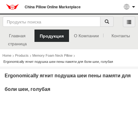
China Pillow Online Marketplace
Главная
О Компании
Контакты
Продукция
страница
>
>
>
Home
Products
Memory Foam Neck Pillow
Ergonomically ягнит подушка шеи пены памяти для боли шеи, голубая
Ergonomically ягнит подушка шеи пены памяти для
боли шеи, голубая