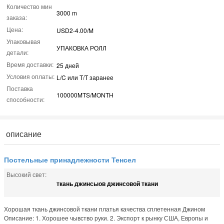
Количество мин
3000 m
заказа:
Цена:
USD2-4.00/M
Упаковывая
УПАКОВКА РОЛЛ
детали:
Время доставки:
25 дней
Условия оплаты:
L/C или T/T заранее
Поставка
100000MTS/MONTH
способности:
описание
Постельные принадлежности Тенсел
Высокий свет:
ткань джинсыов джинсовой ткани
Хорошая ткань джинсовой ткани платья качества сплетенная Джином
Описание: 1. Хорошее чывство руки. 2. Экспорт к рынку США, Европы и