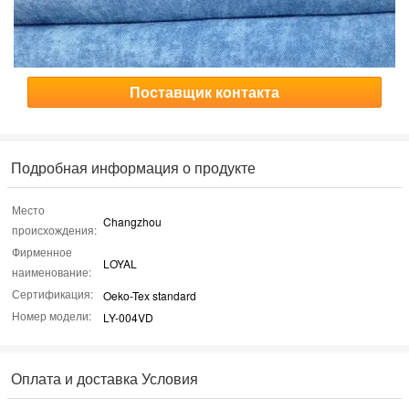
Поставщик контакта
Подробная информация о продукте
Место
Changzhou
происхождения:
Фирменное
LOYAL
наименование:
Сертификация:
Oeko-Tex standard
Номер модели:
LY-004VD
Оплата и доставка Условия