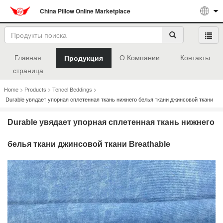
China Pillow Online Marketplace
Главная
О Компании
Контакты
Продукция
страница
>
>
>
Home
Products
Tencel Beddings
Durable увядает упорная сплетенная ткань нижнего белья ткани джинсовой ткани
Breathable
Durable увядает упорная сплетенная ткань нижнего
белья ткани джинсовой ткани Breathable