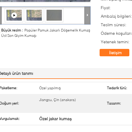
Fiyat:
Ambalaj bilgileri:
Teslim süresi:
Büyük resim :
Popüler Pamuk Jakarlı Döşemelik Kumaş
Ödeme koşulları
Üst Son Giyim Kumaşı
Yetenek temini:
İletişim
Detaylı ürün tanımı
Paketleme:
Özel yapılmış
Tedarik türü:
Jiangsu, Çin (anakara)
Doğum yeri:
Tasarım:
Özel jakar kumaş
Vurgulamak: