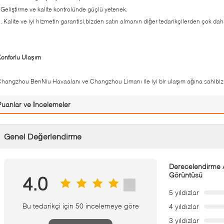
Geliştirme ve kalite kontrolünde güçlü yetenek.
. Kalite ve iyi hizmetin garantisi,bizden satın almanın diğer tedarikçilerden çok d
onforlu Ulaşım
hangzhou BenNiu Havaalanı ve Changzhou Limanı ile iyi bir ulaşım ağına sahibiz
Puanlar ve İncelemeler
Genel Değerlendirme
Derecelendirme A
Görüntüsü
4.0
5 yıldızlar
Bu tedarikçi için 50 incelemeye göre
4 yıldızlar
3 yıldızlar