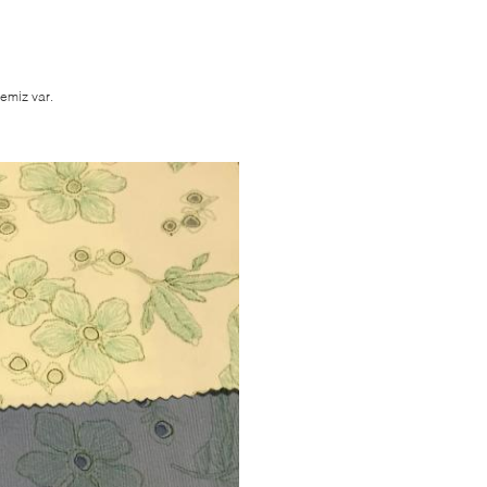
bemiz var.