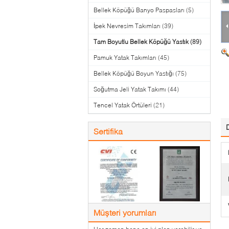
Bellek Köpüğü Banyo Paspasları
(5)
İpek Nevresim Takımları
(39)
Tam Boyutlu Bellek Köpüğü Yastık
(89)
Pamuk Yatak Takımları
(45)
Bellek Köpüğü Boyun Yastığı
(75)
Soğutma Jeli Yatak Takımı
(44)
Tencel Yatak Örtüleri
(21)
Sertifika
Müşteri yorumları