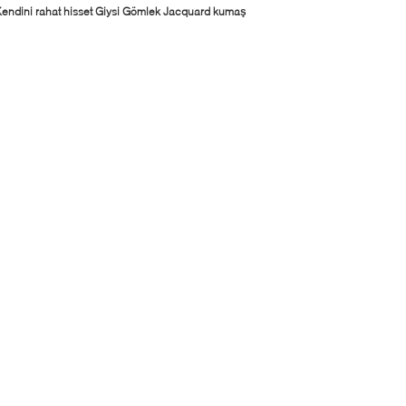
endini rahat hisset Giysi Gömlek Jacquard kumaş