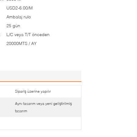
USD2-6.00/M
Ambalaj rulo
25 gün
:
L/C veya T/T önceden
20000MTS / AY
Sipariş üzerine yapılır
Aynı tasarım veya yeni geliştirilmiş
tasarım