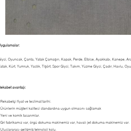
Uygulamalar:
iysi, Oyuncak, Çanta, Yatak Çamaşırı, Kapak, Perde, Elbise, Ayakkabı, Kanepe, Ara
atak, Kürt, Yumruk, Yastık, Tişört, Spor Giysi, Takım, Yüzme Giysi, Çadır, Havlu, 
ekabet avantajı:
Rekabetçi fiyat ve teslimat tarihi.
Ürünlerin müşteri kalitesi standardına uygun olmasını sağlamak
Yeni ve komik tasarımlar.
Gri fabrikamız var, örgü dokuma makinemiz var, havalı jet dokuma makinemiz var.
Uluslararası gelişmiş teknoloji kolu.