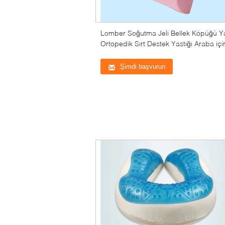
Lomber Soğutma Jeli Bellek Köpüğü Ya
Ortopedik Sırt Destek Yastığı Araba içi
Şimdi başvurun