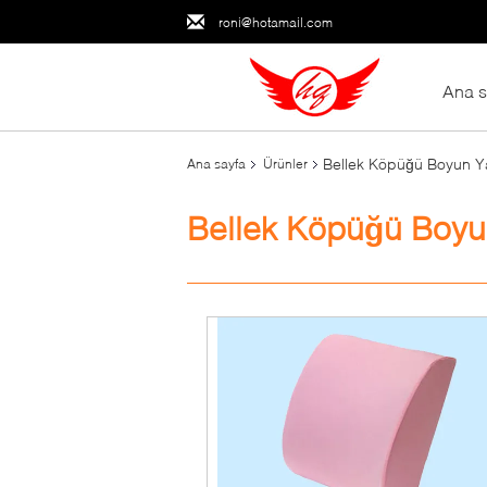
roni@hotamail.com
Ana s
Bellek Köpüğü Boyun Ya
Ana sayfa
Ürünler
Bellek Köpüğü Boyun