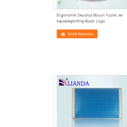
Ergonomik Seyahat Boyun Yastık Jel
kişiselleştirilmiş Baskı Logo
Şimdi başvurun