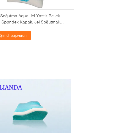
 Soğutma Aqua Jel Yastık Bellek
 Spandex Kapak, Jel Soğutmalı
Şimdi başvurun