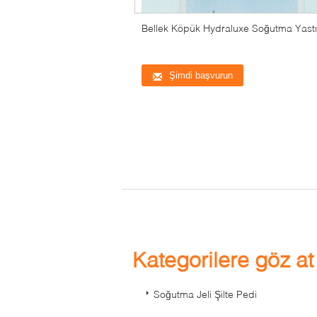
Bellek Köpük Hydraluxe Soğutma Yastı
Şimdi başvurun
Kategorilere göz a
Soğutma Jeli Şilte Pedi