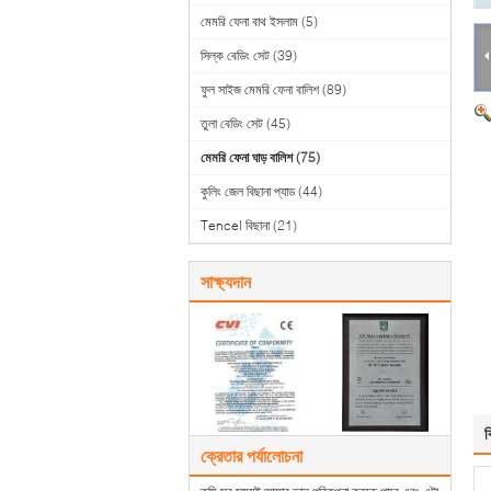
মেমরি ফেনা বাথ ইসলাম
(5)
সিল্ক বেডিং সেট
(39)
ফুল সাইজ মেমরি ফেনা বালিশ
(89)
তুলা বেডিং সেট
(45)
মেমরি ফেনা ঘাড় বালিশ
(75)
কুলিং জেল বিছানা প্যাড
(44)
Tencel বিছানা
(21)
সাক্ষ্যদান
ব
ক্রেতার পর্যালোচনা