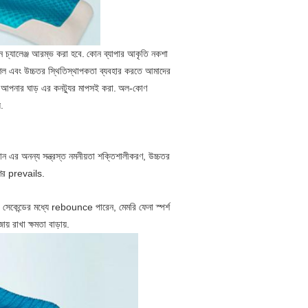
 চ্যালেঞ্জ আরম্ভ করা হবে.
কোন ব্যাপার আকৃতি নকশা
ল এবং উচ্চতর স্থিতিস্থাপকতা ব্যবহার করতে আমাদের
আপনার ঘাড় এর কনট্যুর মাপসই করা.
অল-কোণ
়.
ান এর অনন্য সন্ত্রস্ত নমনীয়তা শক্তিশালীকরণ, উচ্চতর
রণের prevails.
 সেকেন্ডের মধ্যে rebounce পারেন, মেমরি ফেনা স্পর্শ
য় রাখা ক্ষমতা বাড়ায়.