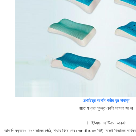
রেখাচিত্র আপনি গভীর ঘুম সাহায্য
রাতে মাধ্যমে ঘুমন্ত একটা সমস্যা হয় না
1: হিউম্যান সার্ভিকাল আকর্ষণ
আকর্ষণ বক্ররেখা যখন তাদের পিঠে, মাথায় ফিরে শেষ (hindbrain বিট) নিজেই বিজ্ঞানের কার্য