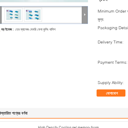
Minimum Order Q
মূল্য:
Packaging Detai
বড় ইমেজ :
হেড ম্যাসেজ মেমরি ফেনা কুলিং বালিশ
Delivery Time:
Payment Terms:
Supply Ability:
যোগাযোগ
িস্তারিত পণ্যের বর্ণনা
High Density Cooling gel memory foam