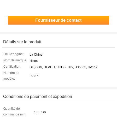
Fournisseur de contact
Détails sur le produit
Lieu d'origine:
La Chine
Nom de marque:
H'nos
Certification:
CE, SGS, REACH, ROHS, TUV, BS5852, CA117
Numéro de
P-007
modèle:
Conditions de paiement et expédition
Quantité de
100PCS
commande min: