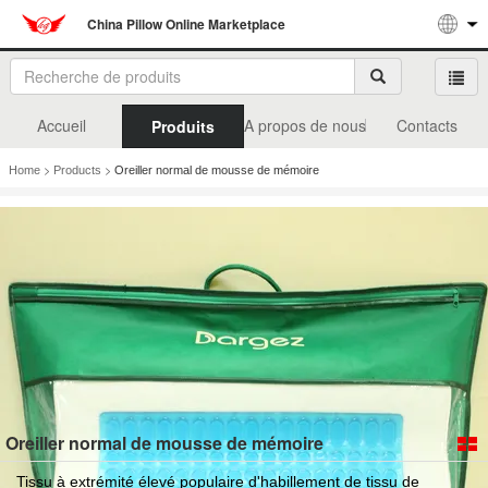
China Pillow Online Marketplace
Accueil
A propos de nous
Contacts
Produits
>
>
Home
Products
Oreiller normal de mousse de mémoire
Oreiller normal de mousse de mémoire
Tissu à extrémité élevé populaire d'habillement de tissu de