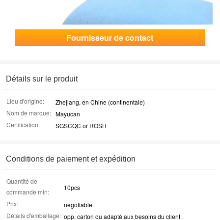
Fournisseur de contact
Détails sur le produit
Lieu d'origine:
Zhejiang, en Chine (continentale)
Nom de marque:
Mayucan
Certification:
SGSCQC or ROSH
Conditions de paiement et expédition
Quantité de
10pcs
commande min:
Prix:
negotiable
Détails d'emballage:
opp, carton ou adapté aux besoins du client