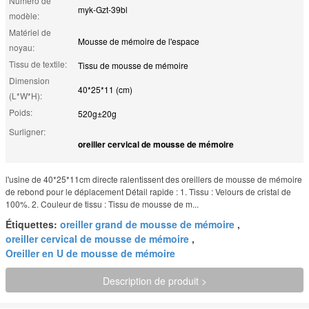
Numéro de
myk-Gzt-39bl
modèle:
Matériel de
Mousse de mémoire de l'espace
noyau:
Tissu de textile:
Tissu de mousse de mémoire
Dimension
40*25*11 (cm)
(L*W*H):
Poids:
520g±20g
Surligner:
oreiller cervical de mousse de mémoire
l'usine de 40*25*11cm directe ralentissent des oreillers de mousse de mémoire
de rebond pour le déplacement Détail rapide : 1. Tissu : Velours de cristal de
100%. 2. Couleur de tissu : Tissu de mousse de m...
Étiquettes:
oreiller grand de mousse de mémoire
,
oreiller cervical de mousse de mémoire
,
Oreiller en U de mousse de mémoire
Description de produit >