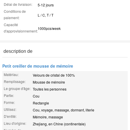
Délai de livraison:
5-12 jours
Conditions de
L / C, T / T
paiement:
Capacité
1000pcs/week
d'approvisionnement:
description de
Petit oreiller de mousse de mémoire
Matériau:
Velours de cristal de 100%
Remplissage:
Mousse de mémoire
Le groupe d'âge:
Toutes les personnes
Partie:
Cou
Forme:
Rectangle
Utilisez:
Cou, voyage, massage, dormant, literie
D'entité:
Mémoire, massage
Lieu d'origine:
Zhejiang, en Chine (continentale)