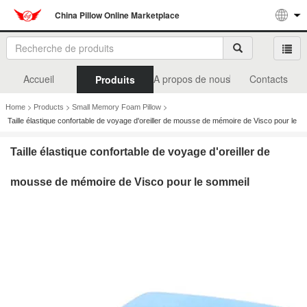
China Pillow Online Marketplace
Accueil
A propos de nous
Contacts
Produits
>
>
>
Home
Products
Small Memory Foam Pillow
Taille élastique confortable de voyage d'oreiller de mousse de mémoire de Visco pour le
sommeil
Taille élastique confortable de voyage d'oreiller de
mousse de mémoire de Visco pour le sommeil