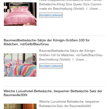
Bettwäsche-König Size Queen Size Custom-
made ein Beschreibung (Vorteil): 1. Unser
Bettwäschesatz hat viel Vorteile wie unfading,
Kontakt-Lieferant
Reiche gestickte Entwürfe, reines ...
Baumwollbettwäsche-Sätze der Königin-Größen-100 für
Mädchen, rot/Gelb/Blau/Grau
Baumwollbettwäsche-Sätze der Königin-
Größen-100 für Mädchen, rot/Gelb/Blau/Grau
Beschreibung (Vorteil): 1. Unser
Bettwäschesatz hat viel Vorteile wie unfading,
Kontakt-Lieferant
Reiche gestickte Entwürfe, reines
Baumwollgewebe, ...
Weiche Luxushotel-Bettwäsche, bequemer Bettwäsche-Satz der
Baumwolle300t
Weiche Luxushotel-Bettwäsche, bequemer
Bettwäsche-Satz der Baumwolle300t