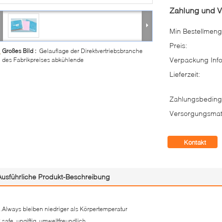
Zahlung und 
Min Bestellmeng
Preis:
Großes Bild :
Gelauflage der Direktvertriebsbranche
Verpackung Info
des Fabrikpreises abkühlende
Lieferzeit:
Zahlungsbeding
Versorgungsmate
Kontakt
Ausführliche Produkt-Beschreibung
.Always bleiben niedriger als Körpertemperatur
.safe, ungiftig, umweltfreundlich.