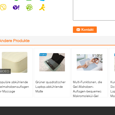
Andere Produkte
opuläre abkühlende
Grüner quadratischer
Multi-Funktionen, die
Ku
elmatratzenauflagen
Laptop-abkühlende
Gel-Matratzen-
Sic
ür Massage
Matte
Auflagen-bequemes
La
Makromolekül-Gel
Mat
abkühlen
nie