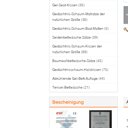
Gel-Seat-Kissen
(35)
Gedächtnis-Schaum-Matratze der
natürlichen Größe
(36)
Gedächtnis-Schaum-Bad-Matten
(5)
Seidenbettwäsche-Sätze
(39)
Gedächtnis-Schaum-Kissen der
natürlichen Größe
(89)
Baumwollbettwäsche-Sätze
(45)
Gedächtnisschaum-Halskissen
(75)
Abkühlende Gel-Bett-Auflage
(44)
Tencel-Bettwäsche
(21)
Bescheinigung
1
2