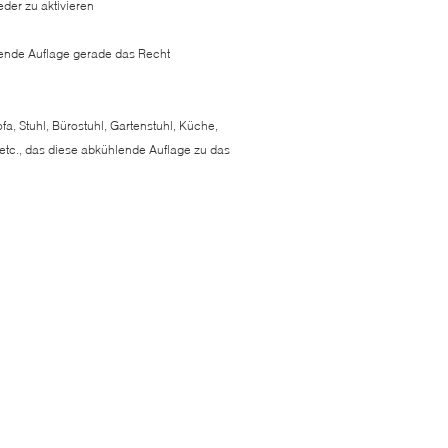
der zu aktivieren
ühlende Auflage gerade das Recht
fa, Stuhl, Bürostuhl, Gartenstuhl, Küche,
etc., das diese abkühlende Auflage zu das