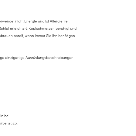
rwendet nicht Energie und ist Allergie frei.
chlaf erleichtert, Kopfschmerzen beruhigt und
 Gebrauch bereit, wann immer Sie ihn benötigen
nige einzigartige Ausrüstungsbeschreibungen
ln bei.
rbeitet ab.