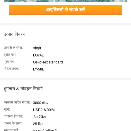
आपूर्तिकर्ता से संपर्क करें
उत्पाद विवरण
उत्पत्ति के प्लेस:
चांगझौ
ब्रांड नाम:
LOYAL
प्रमाणन:
Oeko-Tex standard
मॉडल संख्या:
LY-58E
भुगतान & नौवहन नियमों
न्यूनतम आदेश मात्रा:
3000 मीटर
मूल्य:
USD2-6.00/M
पैकेजिंग विवरण:
रोल पैकिंग
प्रसव के समय:
25 दिन
भुगतान शर्तें:
एल या टी/अग्रिम में