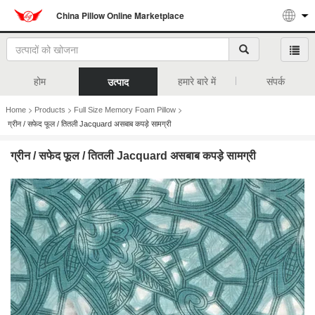
China Pillow Online Marketplace
होम
हमारे बारे में
संपर्क
उत्पाद
>
>
>
Home
Products
Full Size Memory Foam Pillow
ग्रीन / सफेद फूल / तितली Jacquard असबाब कपड़े सामग्री
ग्रीन / सफेद फूल / तितली Jacquard असबाब कपड़े सामग्री