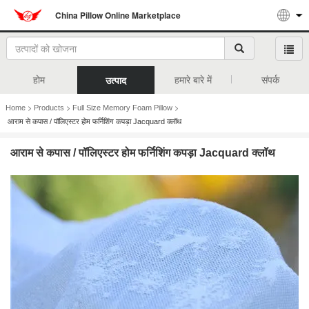
China Pillow Online Marketplace
होम
हमारे बारे में
संपर्क
उत्पाद
>
>
>
Home
Products
Full Size Memory Foam Pillow
आराम से कपास / पॉलिएस्टर होम फर्निशिंग कपड़ा Jacquard क्लॉथ
आराम से कपास / पॉलिएस्टर होम फर्निशिंग कपड़ा Jacquard क्लॉथ