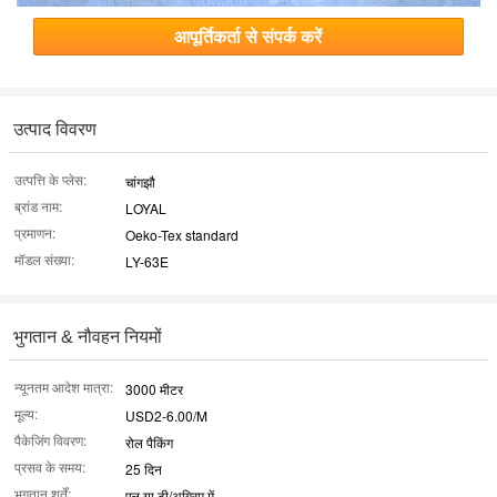
आपूर्तिकर्ता से संपर्क करें
उत्पाद विवरण
उत्पत्ति के प्लेस:
चांगझौ
ब्रांड नाम:
LOYAL
प्रमाणन:
Oeko-Tex standard
मॉडल संख्या:
LY-63E
भुगतान & नौवहन नियमों
न्यूनतम आदेश मात्रा:
3000 मीटर
मूल्य:
USD2-6.00/M
पैकेजिंग विवरण:
रोल पैकिंग
प्रसव के समय:
25 दिन
भुगतान शर्तें:
एल या टी/अग्रिम में