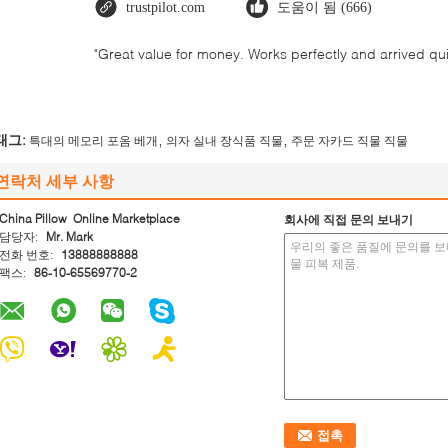
trustpilot.com
도움이 됨 (666)
"Great value for money. Works perfectly and arrived quick
,
,
태그:
특대의 메모리 포옴 베개
의자 실내 장식품 직물
주문 자카드 직물 직물
연락처 세부 사항
China Pillow Online Marketplace
회사에 직접 문의 보내기
담당자:
Mr. Mark
전화 번호:
13888888888
팩스:
86-10-65569770-2