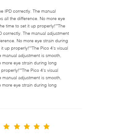
 the IPD correctly. The manual
s all the difference. No more eye
e time to set it up properly!""The
 IPD correctly. The manual adjustment
fference. No more eye strain during
t up properly!""The Pico 4's visual
 The manual adjustment is smooth,
o more eye strain during long
properly!""The Pico 4's visual
 The manual adjustment is smooth,
o more eye strain during long