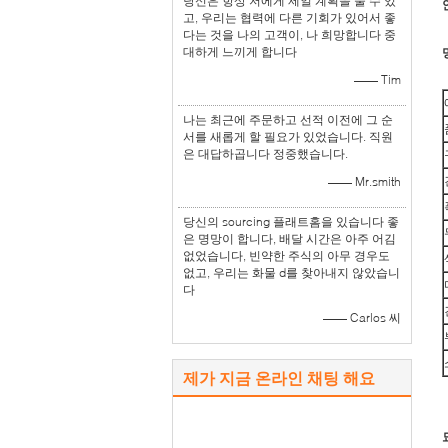
당신은 항상 저에게 제일 계획을 줄 수 있
고, 우리는 협력에 다른 기회가 있어서 좋
다는 것을 나의 고객이, 나 희망합니다 중
대하게 느끼게 합니다
—— Tim
나는 최근에 주문하고 선적 이전에 그 순
서를 새롭게 할 필요가 있었습니다. 직원
은 대답하곱니다 정중했습니다.
—— Mr.smith
당신의 sourcing 플래트홈을 있습니다 좋
은 명망이 합니다, 배달 시간은 아주 어김
없었습니다, 빈약한 주식의 아무 경우도
없고, 우리는 화물 d를 찾아내지 않았습니
다
—— Carlos 씨
제가 지금 온라인 채팅 해요