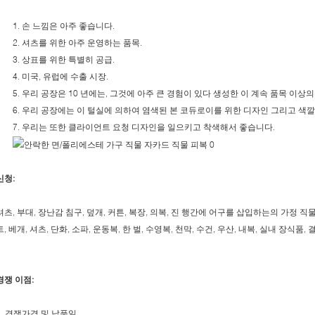
1. 손 느낌은 아주 좋습니다.
2. 셔츠를 위한 아주 운영하는 품목.
3. 상표를 위한 특별히 공급.
4. 미국, 유럽에 수출 시장.
5. 우리 공장은 10 년에는, 그것에 아주 큰 경험이 있다 생성한 이 계속 품목 이상
6. 우리 공장에는 이 털실에 의하여 염색된 본 코듀로이를 위한 디자인 그리고 색
7. 우리는 또한 클라이언트 요청 디자인을 일으키고 착색해서 좋습니다.
신청:
셔츠, 부대, 장난감 침구, 덮개, 커튼, 복장, 의복, 진 행간에 어구를 삽입하는의 가정 직물
트, 베개, 셔츠, 단화, 소파, 운동복, 한 벌, 수영복, 천막, 수건, 우산, 내복, 실내 장식품, 
경쟁 이점:
1. 경쟁가격 및 납품일.