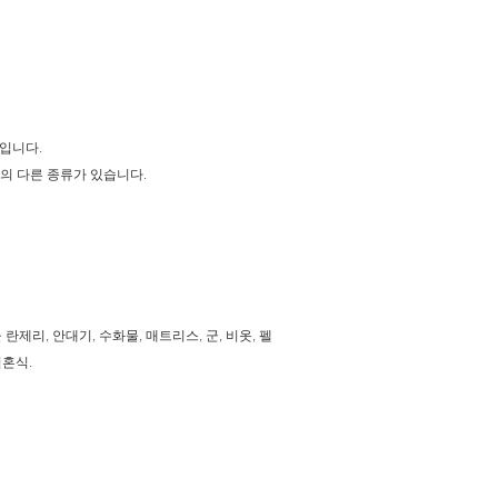
의입니다.
깔의 다른 종류가 있습니다.
 란제리, 안대기, 수화물, 매트리스, 군, 비옷, 펠
결혼식.