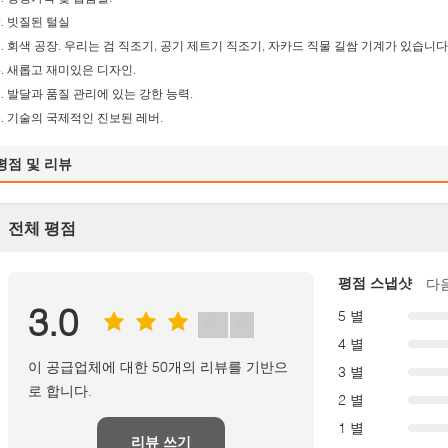
2. 빗질된 털실
3. 회색 공장. 우리는 검 직조기, 공기 제트기 직조기, 자카드 직물 길쌈 기계가 있습니다
4. 새롭고 재미있은 디자인.
5. 발달과 품질 관리에 있는 강한 능력.
6. 기술의 국제적인 진보된 레버.
평점 및 리뷰
전체 평점
평점 스냅샷
다
3.0
5 별
4 별
이 공급업체에 대한 50개의 리뷰를 기반으
3 별
로 합니다.
2 별
1 별
리뷰 쓰기