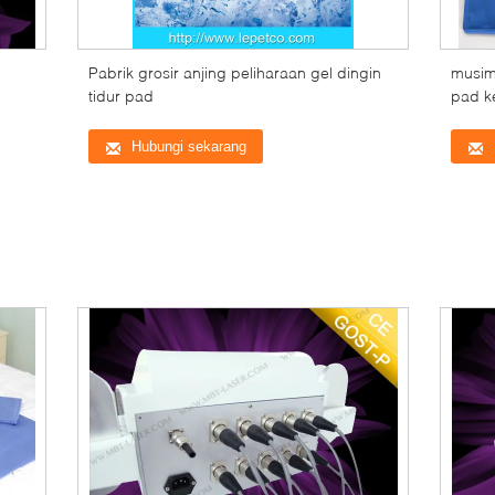
Pabrik grosir anjing peliharaan gel dingin
musim 
tidur pad
pad k
a
Hubungi sekarang