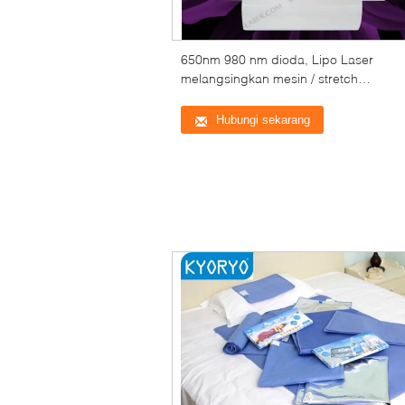
650nm 980 nm dioda, Lipo Laser
melangsingkan mesin / stretch
penghapusan mesin mark untuk wanit
Hubungi sekarang