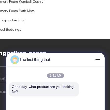
mory Foam Kembali Cushion
mory Foam Bath Mats
t kapas Bedding
ncel Beddings
nggalkan pesan
The first thing that
1:51 AM
Good day, what product are you looking 
for?