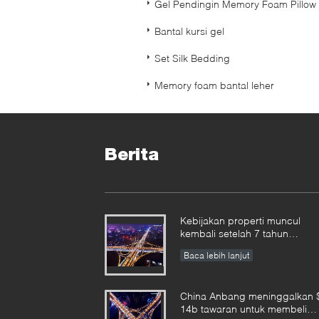
Gel Pendingin Memory Foam Pillow
Bantal kursi gel
Set Silk Bedding
Memory foam bantal leher
Berita
Kebijakan properti muncul
kembali setelah 7 tahun
penangguhan
Baca lebih lanjut
China Anbang meninggalkan 
14b tawaran untuk membeli