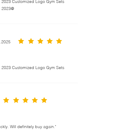
en 2023 Customized Logo Gym Sets
n 2023@
3.2025
en 2023 Customized Logo Gym Sets
ly. Will definitely buy again."