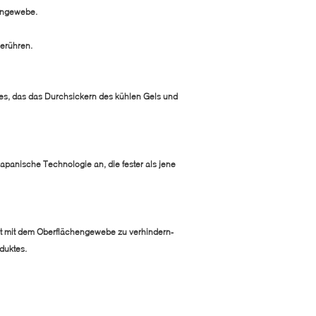
engewebe.
erühren.
es, das das Durchsickern des kühlen Gels und
panische Technologie an, die fester als jene
 mit dem Oberflächengewebe zu verhindern-
duktes.