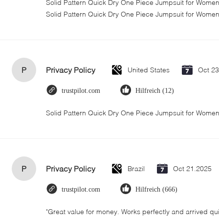
Solid Pattern Quick Dry One Piece Jumpsuit for Wom
Solid Pattern Quick Dry One Piece Jumpsuit for Wome
P
Privacy Policy
United States
Oct 2
trustpilot.com
Hilfreich (12)
Solid Pattern Quick Dry One Piece Jumpsuit for Wom
P
Privacy Policy
Brazil
Oct 21.2025
trustpilot.com
Hilfreich (666)
"Great value for money. Works perfectly and arrived quick