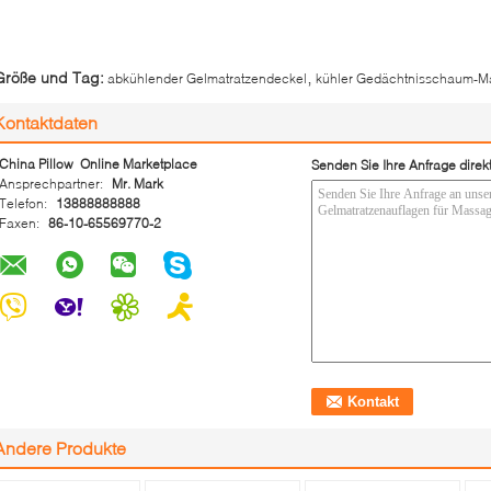
,
Größe und Tag:
abkühlender Gelmatratzendeckel
kühler Gedächtnisschaum-Ma
Kontaktdaten
China Pillow Online Marketplace
Senden Sie Ihre Anfrage direk
Ansprechpartner:
Mr. Mark
Telefon:
13888888888
Faxen:
86-10-65569770-2
Andere Produkte