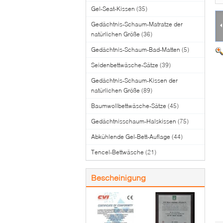
Gel-Seat-Kissen
(35)
Gedächtnis-Schaum-Matratze der
natürlichen Größe
(36)
Gedächtnis-Schaum-Bad-Matten
(5)
Seidenbettwäsche-Sätze
(39)
Gedächtnis-Schaum-Kissen der
natürlichen Größe
(89)
Baumwollbettwäsche-Sätze
(45)
Gedächtnisschaum-Halskissen
(75)
Abkühlende Gel-Bett-Auflage
(44)
Tencel-Bettwäsche
(21)
Bescheinigung