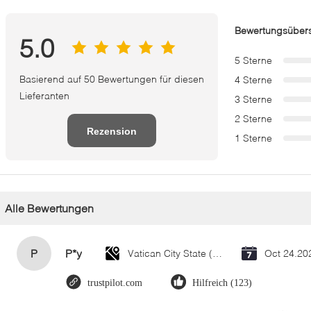
Bewertungsübers
5.0
5 Sterne
Basierend auf 50 Bewertungen für diesen
4 Sterne
Lieferanten
3 Sterne
2 Sterne
Rezension
1 Sterne
schreiben
Alle Bewertungen
P
P*y
Vatican City State (Holy See)
Oct 24.20
trustpilot.com
Hilfreich (123)