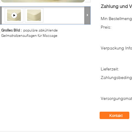
Zahlung und 
Min Bestellmeng
Preis:
Großes Bild :
populäre abkühlende
Gelmatratzenauflagen für Massage
Verpackung Info
Lieferzeit:
Zahlungsbeding
Versorgungsmate
Kontakt