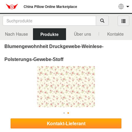
China Pillow Online Marketplace
Nach Hause
Über uns
Kontakte
Produkte
Blumengewohnheit Druckgewebe-Weinlese-
Polsterungs-Gewebe-Stoff
Kontakt-Lieferant