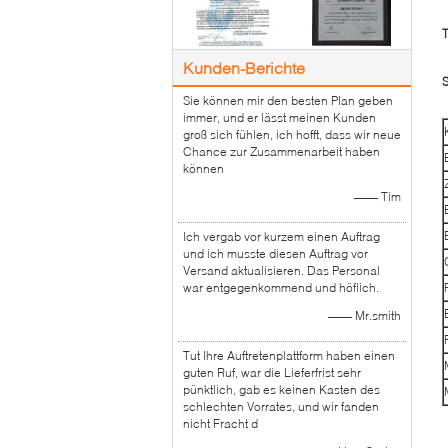
Kunden-Berichte
S
Sie können mir den besten Plan geben
immer, und er lässt meinen Kunden
groß sich fühlen, ich hofft, dass wir neue
Chance zur Zusammenarbeit haben
können
—— Tim
Ich vergab vor kurzem einen Auftrag
und ich musste diesen Auftrag vor
Versand aktualisieren. Das Personal
war entgegenkommend und höflich.
—— Mr.smith
Tut Ihre Auftretenplattform haben einen
guten Ruf, war die Lieferfrist sehr
pünktlich, gab es keinen Kasten des
schlechten Vorrates, und wir fanden
nicht Fracht d