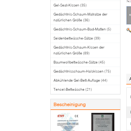
Gel-Seat-Kissen
(35)
Gedächtnis-Schaum-Matratze der
natürlichen Größe
(36)
Gedächtnis-Schaum-Bad-Matten
(5)
Seidenbettwäsche-Sätze
(39)
Gedächtnis-Schaum-Kissen der
natürlichen Größe
(89)
Baumwollbettwäsche-Sätze
(45)
Gedächtnisschaum-Halskissen
(75)
Abkühlende Gel-Bett-Auflage
(44)
Tencel-Bettwäsche
(21)
Bescheinigung