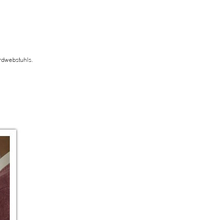
rdwebstuhls.