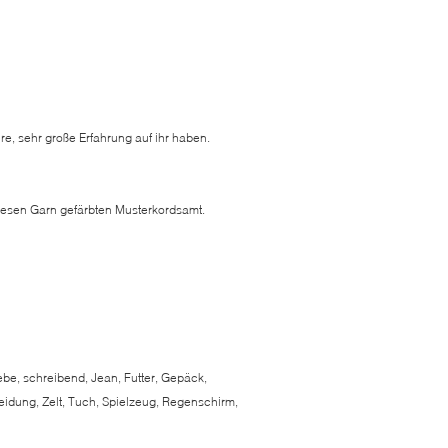
re, sehr große Erfahrung auf ihr haben.
diesen Garn gefärbten Musterkordsamt.
be, schreibend, Jean, Futter, Gepäck,
eidung, Zelt, Tuch, Spielzeug, Regenschirm,