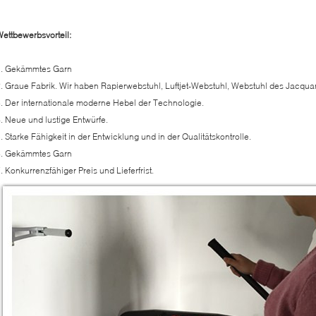
ettbewerbsvorteil:
1. Gekämmtes Garn
. Graue Fabrik. Wir haben Rapierwebstuhl, Luftjet-Webstuhl, Webstuhl des Jacqua
. Der internationale moderne Hebel der Technologie.
. Neue und lustige Entwürfe.
. Starke Fähigkeit in der Entwicklung und in der Qualitätskontrolle.
6. Gekämmtes Garn
. Konkurrenzfähiger Preis und Lieferfrist.