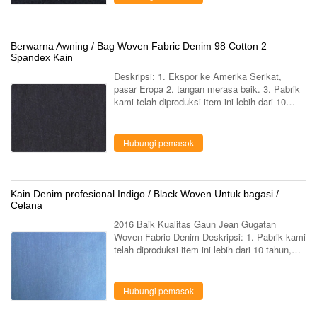
Berwarna Awning / Bag Woven Fabric Denim 98 Cotton 2
Spandex Kain
Deskripsi: 1. Ekspor ke Amerika Serikat,
pasar Eropa 2. tangan merasa baik. 3. Pabrik
kami telah diproduksi item ini lebih dari 10
tahun, memiliki pengalaman yang sangat
besar di atasnya. 4. Fashionable warna ...
Hubungi pemasok
Kain Denim profesional Indigo / Black Woven Untuk bagasi /
Celana
2016 Baik Kualitas Gaun Jean Gugatan
Woven Fabric Denim Deskripsi: 1. Pabrik kami
telah diproduksi item ini lebih dari 10 tahun,
memiliki pengalaman yang sangat besar di
atasnya. 2. Ekspor ke Amerika Serikat, ...
Hubungi pemasok