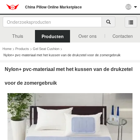
China Pillow Online Marketplace
Thuis
Over ons
Contacten
Producten
>
>
>
Home
Products
Gel Seat Cushion
Nylon+ pvc-materiaal met het kussen van de drukzetel voor de zomergebruik
Nylon+ pvc-materiaal met het kussen van de drukzetel
voor de zomergebruik