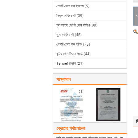
মেমরি ফেনা বাথ ইসলাম
(5)
সিল্ক বেডিং সেট
(39)
ফুল সাইজ মেমরি ফেনা বালিশ
(89)
তুলা বেডিং সেট
(45)
মেমরি ফেনা ঘাড় বালিশ
(75)
কুলিং জেল বিছানা প্যাড
(44)
Tencel বিছানা
(21)
সাক্ষ্যদান
ব
ক্রেতার পর্যালোচনা