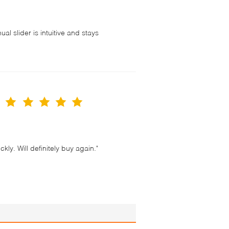
l slider is intuitive and stays
！
ly. Will definitely buy again."