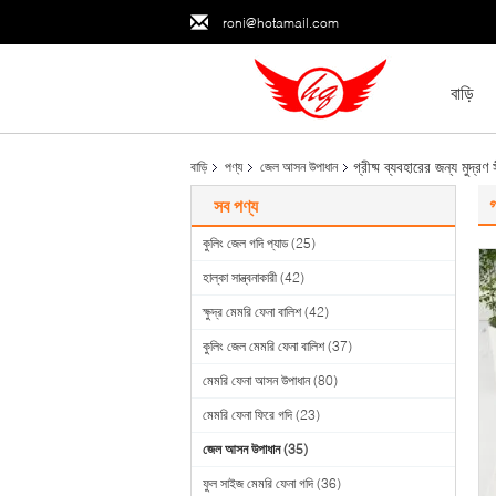
roni@hotamail.com
বাড়ি
গ্রীষ্ম ব্যবহারের জন্য মুদ্
বাড়ি
পণ্য
জেল আসন উপাধান
গ
সব পণ্য
কুলিং জেল গদি প্যাড
(25)
হাল্কা সান্ত্বনাকারী
(42)
ক্ষুদ্র মেমরি ফেনা বালিশ
(42)
কুলিং জেল মেমরি ফেনা বালিশ
(37)
মেমরি ফেনা আসন উপাধান
(80)
মেমরি ফেনা ফিরে গদি
(23)
জেল আসন উপাধান
(35)
ফুল সাইজ মেমরি ফেনা গদি
(36)